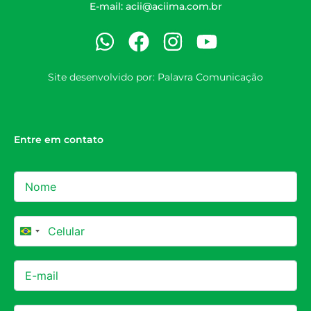
E-mail:
acii@aciima.com.br
Site desenvolvido por:
Palavra Comunicação
Entre em contato
Brazil +55