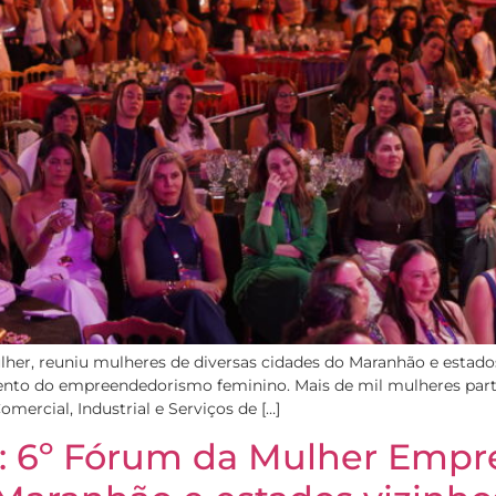
ulher, reuniu mulheres de diversas cidades do Maranhão e est
ento do empreendedorismo feminino. Mais de mil mulheres parti
ercial, Industrial e Serviços de […]
: 6º Fórum da Mulher Empre