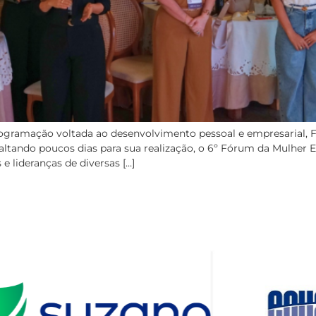
ogramação voltada ao desenvolvimento pessoal e empresarial, 
ltando poucos dias para sua realização, o 6º Fórum da Mulher E
 lideranças de diversas […]