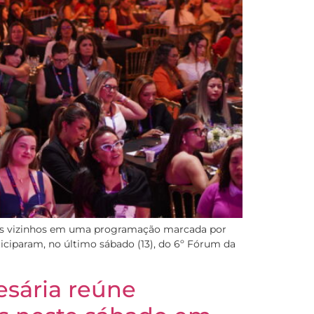
ados vizinhos em uma programação marcada por
ciparam, no último sábado (13), do 6º Fórum da
sária reúne