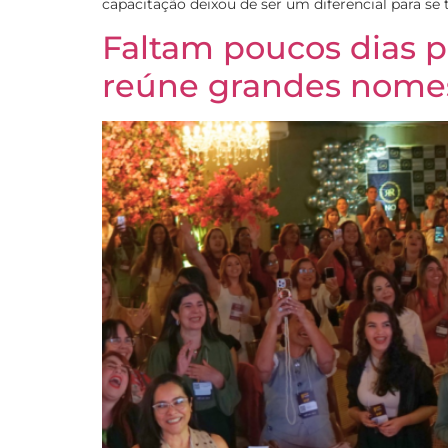
capacitação deixou de ser um diferencial para se
Faltam poucos dias p
reúne grandes nomes