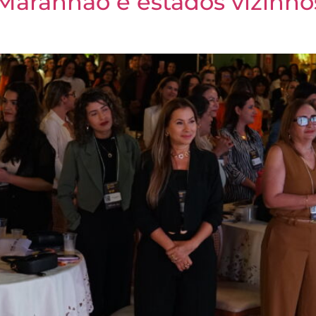
 Maranhão e estados vizinh