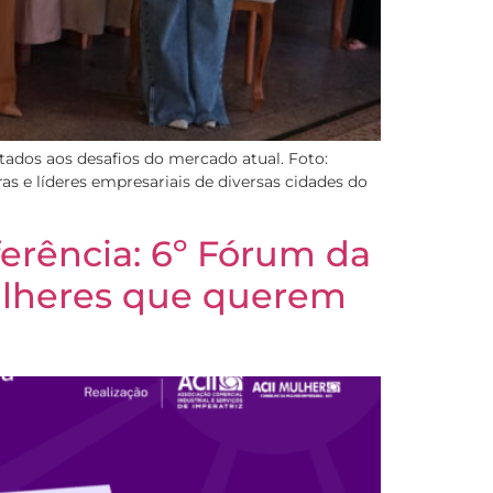
tados aos desafios do mercado atual. Foto:
s e líderes empresariais de diversas cidades do
erência: 6º Fórum da
ulheres que querem