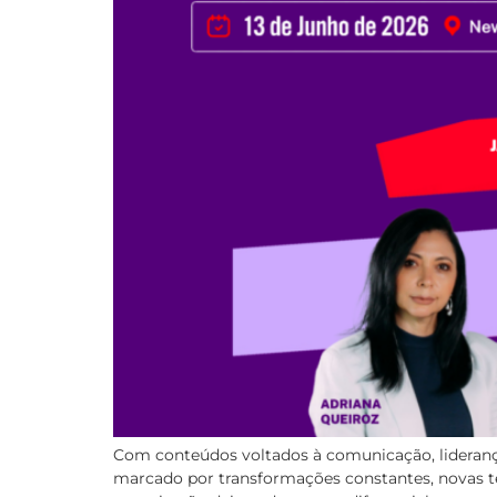
Com conteúdos voltados à comunicação, liderança
marcado por transformações constantes, novas 