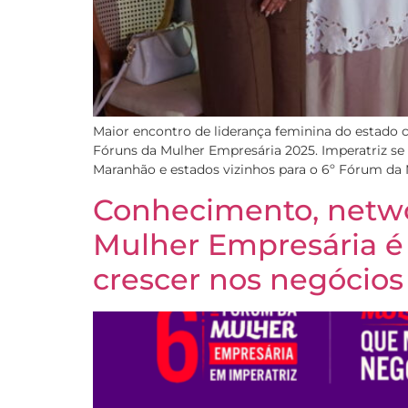
Maior encontro de liderança feminina do estado c
Fóruns da Mulher Empresária 2025. Imperatriz se 
Maranhão e estados vizinhos para o 6º Fórum da
Conhecimento, networ
Mulher Empresária é
crescer nos negócios