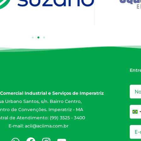
Entr
Comercial Industrial e Serviços de Imperatriz
a Urbano Santos, s/n. Bairro Centro,
ntro de Convenções. Imperatriz - MA
Br
tral de Atendimento: (99) 3525 - 3400
E-mail:
acii@aciima.com.br