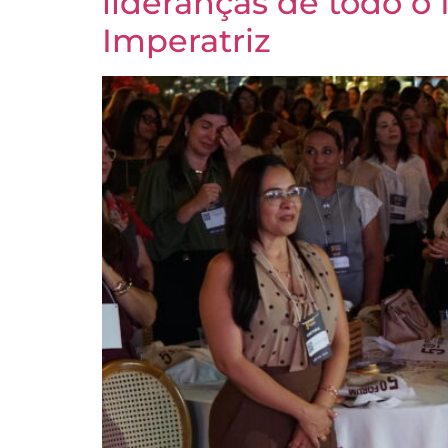
lideranças de todo o
Imperatriz