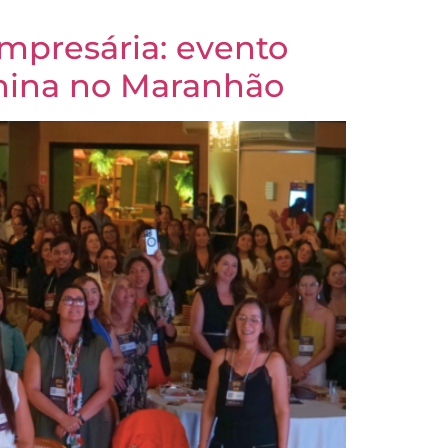
mpresária: evento
inina no Maranhão