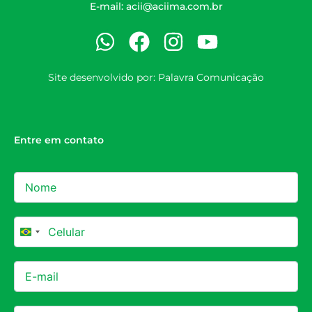
E-mail:
acii@aciima.com.br
Site desenvolvido por:
Palavra Comunicação
Entre em contato
Brazil +55