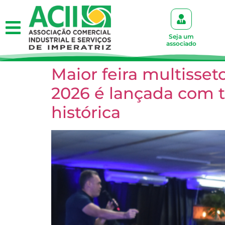
Seja um
associado
Maior feira multisse
2026 é lançada com t
histórica