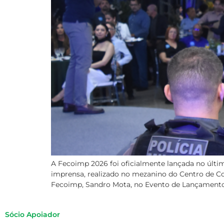
A Fecoimp 2026 foi oficialmente lançada no últim
imprensa, realizado no mezanino do Centro de Con
Fecoimp, Sandro Mota, no Evento de Lançamento
Sócio Apoiador