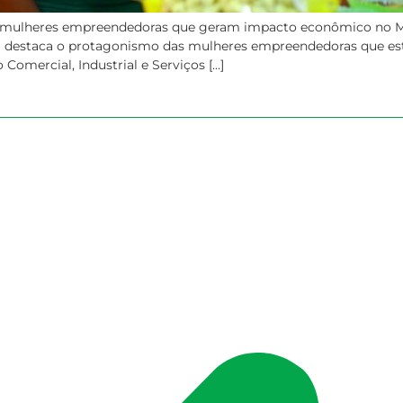
as mulheres empreendedoras que geram impacto econômico no Ma
5) destaca o protagonismo das mulheres empreendedoras que est
Comercial, Industrial e Serviços […]