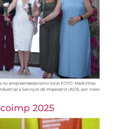
ncia no empreendedorismo local FOTO: Madrinhas
strial e Serviços de Imperatriz (ACII), por meio
ecoimp 2025