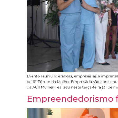
Evento reuniu lideranças, empresárias e imprens
do 6º Fórum da Mulher Empresária são apresentad
da ACII Mulher, realizou nesta terça-feira (31 de m
Empreendedorismo fe