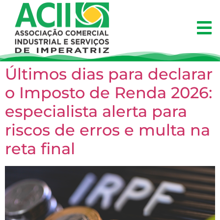
Últimos dias para declarar
o Imposto de Renda 2026:
especialista alerta para
riscos de erros e multa na
reta final