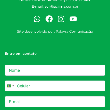
E-mail:
acii@aciima.com.br
Site desenvolvido por:
Palavra Comunicação
Entre em contato
Brazil +55