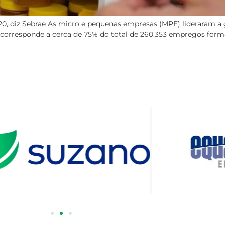
, diz Sebrae As micro e pequenas empresas (MPE) lideraram a 
 corresponde a cerca de 75% do total de 260.353 empregos for