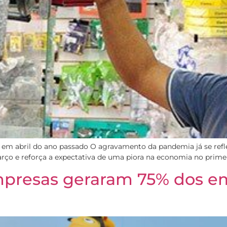
os em abril do ano passado O agravamento da pandemia já se re
ço e reforça a expectativa de uma piora na economia no primeir
mpresas geraram 75% dos e