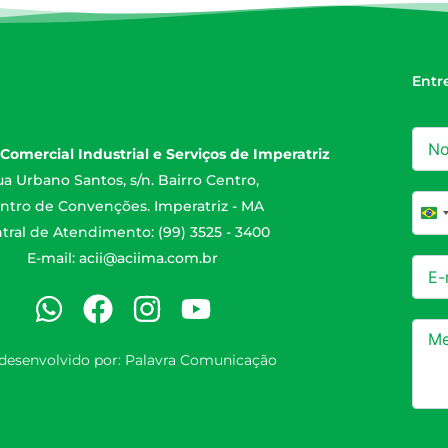
Entr
Comercial Industrial e Serviços de Imperatriz
a Urbano Santos, s/n. Bairro Centro,
ntro de Convenções. Imperatriz - MA
Br
tral de Atendimento: (99) 3525 - 3400
E-mail:
acii@aciima.com.br
 desenvolvido por:
Palavra Comunicação