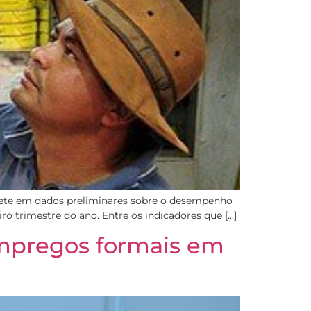
flete em dados preliminares sobre o desempenho
o trimestre do ano. Entre os indicadores que […]
mpregos formais em