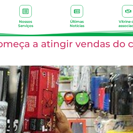
Nossos
Últimas
Vitrine 
Serviços
Notícias
associa
omeça a atingir vendas do 