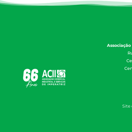
Associação 
Ru
Ce
Cen
Site