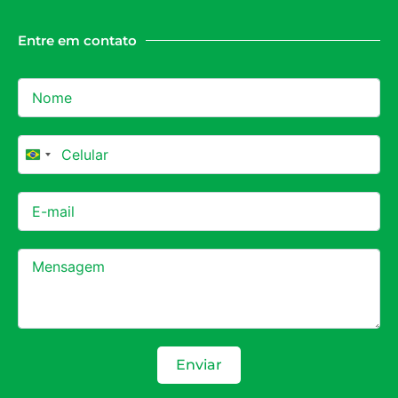
Entre em contato
Brazil +55
Enviar