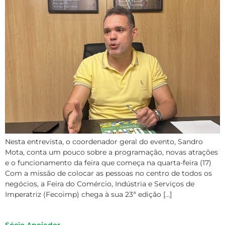
Nesta entrevista, o coordenador geral do evento, Sandro
Mota, conta um pouco sobre a programação, novas atrações
e o funcionamento da feira que começa na quarta-feira (17)
Com a missão de colocar as pessoas no centro de todos os
negócios, a Feira do Comércio, Indústria e Serviços de
Imperatriz (Fecoimp) chega à sua 23ª edição […]
Sócio Apoiador