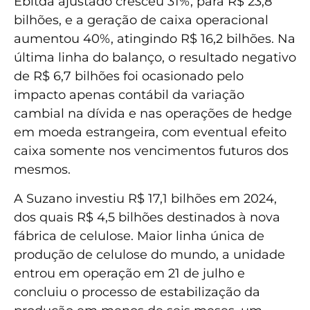
Ebitda ajustado cresceu 31%, para R$ 23,8
bilhões, e a geração de caixa operacional
aumentou 40%, atingindo R$ 16,2 bilhões. Na
última linha do balanço, o resultado negativo
de R$ 6,7 bilhões foi ocasionado pelo
impacto apenas contábil da variação
cambial na dívida e nas operações de hedge
em moeda estrangeira, com eventual efeito
caixa somente nos vencimentos futuros dos
mesmos.
A Suzano investiu R$ 17,1 bilhões em 2024,
dos quais R$ 4,5 bilhões destinados à nova
fábrica de celulose. Maior linha única de
produção de celulose do mundo, a unidade
entrou em operação em 21 de julho e
concluiu o processo de estabilização da