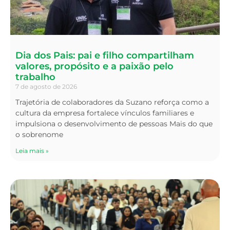
Dia dos Pais: pai e filho compartilham
valores, propósito e a paixão pelo
trabalho
7 de agosto de 2026
Trajetória de colaboradores da Suzano reforça como a
cultura da empresa fortalece vínculos familiares e
impulsiona o desenvolvimento de pessoas Mais do que
o sobrenome
Leia mais »