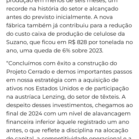
produção em menos de seis meses, um
recorde na história do setor e alcançado
antes do previsto inicialmente. A nova
fábrica também já contribuiu para a redução
do custo caixa de produção de celulose da
Suzano, que ficou em R$ 828 por tonelada no
ano, uma queda de 6% sobre 2023.
“Concluímos com êxito a construção do
Projeto Cerrado e demos importantes passos
em nossa estratégia com a aquisição de
ativos nos Estados Unidos e de participação
na austríaca Lenzing, do setor de têxteis. A
despeito desses investimentos, chegamos ao
final de 2024 com um nível de alavancagem
financeira inferior àquele registrado um ano
antes, o que reflete a disciplina na alocação
de capital, a competitividade operacional e a