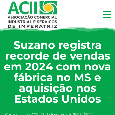
Suzano registra
recorde de vendas
em 2024 com nova
fábrica no MS e
aquisição nos
Estados Unidos
Comunicação ACII
13 de fevereiro de 2025
15:22