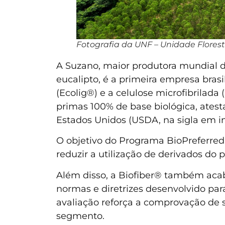
Fotografia da UNF – Unidade Flores
A Suzano, maior produtora mundial de
eucalipto, é a primeira empresa brasil
(Ecolig®) e a celulose microfibrilada
primas 100% de base biológica, ates
Estados Unidos (USDA, na sigla em in
O objetivo do Programa BioPreferred
reduzir a utilização de derivados do 
Além disso, a Biofiber® também ac
normas e diretrizes desenvolvido par
avaliação reforça a comprovação de s
segmento.