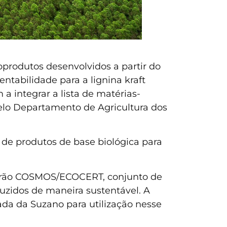
oprodutos desenvolvidos a partir do
entabilidade para a lignina kraft
a integrar a lista de matérias-
elo Departamento de Agricultura dos
 de produtos de base biológica para
adrão COSMOS/ECOCERT, conjunto de
uzidos de maneira sustentável. A
ada da Suzano para utilização nesse