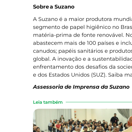
Sobre a Suzano
A Suzano é a maior produtora mundia
segmento de papel higiênico no Brasi
matéria-prima de fonte renovável. No
abastecem mais de 100 países e incl
canudos; papéis sanitários e produt
global. A inovação e a sustentabilida
enfrentamento dos desafios da socied
e dos Estados Unidos (SUZ). Saiba m
Assessoria de Imprensa da Suzano
Leia também