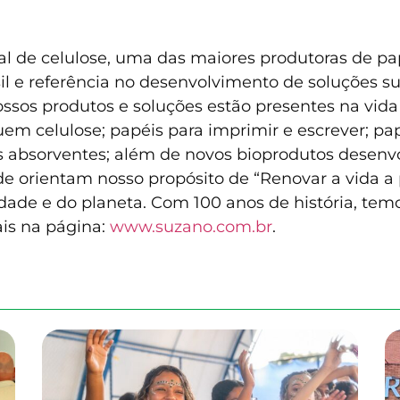
l de celulose, uma das maiores produtoras de pap
l e referência no desenvolvimento de soluções sus
ssos produtos e soluções estão presentes na vida
uem celulose; papéis para imprimir e escrever; p
os absorventes; além de novos bioprodutos desen
de orientam nosso propósito de “Renovar a vida a 
ade e do planeta. Com 100 anos de história, temo
ais na página:
www.suzano.com.br
.