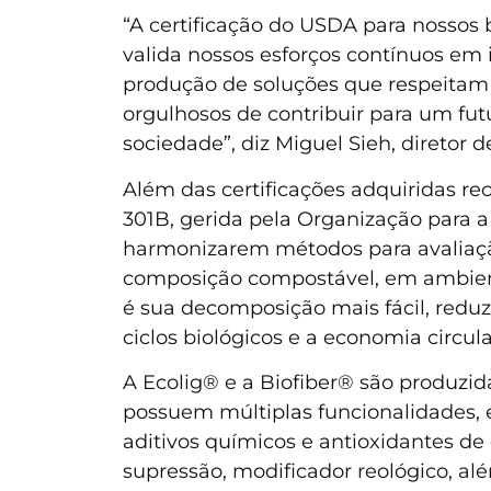
“A certificação do USDA para nossos
valida nossos esforços contínuos e
produção de soluções que respeitam
orgulhosos de contribuir para um futu
sociedade”, diz Miguel Sieh, diretor
Além das certificações adquiridas 
301B, gerida pela Organização para 
harmonizarem métodos para avaliação
composição compostável, em ambient
é sua decomposição mais fácil, reduz
ciclos biológicos e a economia circula
A Ecolig® e a Biofiber® são produzid
possuem múltiplas funcionalidades, 
aditivos químicos e antioxidantes de 
supressão, modificador reológico, alé