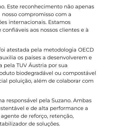
ano. Este reconhecimento não apenas
ça nosso compromisso com a
es internacionais. Estamos
 confiáveis aos nossos clientes e à
foi atestada pela metodologia OECD
uxilia os países a desenvolverem e
a pela TUV Áustria por sua
roduto biodegradável ou compostável
ial poluição, além de colaborar com
orma responsável pela Suzano. Ambas
stentável e de alta performance a
 agente de reforço, retenção,
tabilizador de soluções.