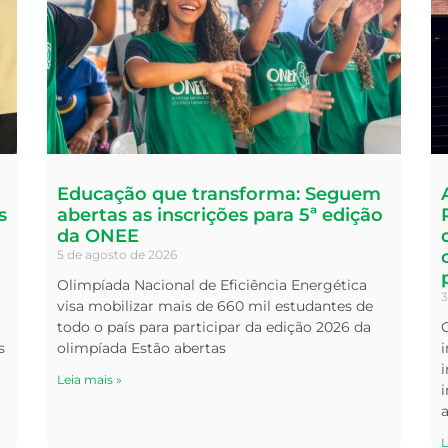
Educação que transforma: Seguem
s
abertas as inscrições para 5ª edição
da ONEE
5 de agosto de 2026
Olimpíada Nacional de Eficiência Energética
3
visa mobilizar mais de 660 mil estudantes de
todo o país para participar da edição 2026 da
s
olimpíada Estão abertas
i
Leia mais »
i
L