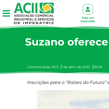
Seja um
associado
Suzano oferece
Comunicação ACII
1 de abril de 2022
09:45
Inscrições para o “Raízes do Futuro