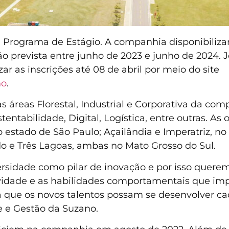
u Programa de Estágio. A companhia disponibiliza
 prevista entre junho de 2023 e junho de 2024. J
 as inscrições até 08 de abril por meio do site
no
.
as áreas Florestal, Industrial e Corporativa da c
tentabilidade, Digital, Logística, entre outras. A
 estado de São Paulo; Açailândia e Imperatriz, no
do e Três Lagoas, ambas no Mato Grosso do Sul.
rsidade como pilar de inovação e por isso quere
tividade e as habilidades comportamentais que i
a que os novos talentos possam se desenvolver ca
te e Gestão da Suzano.