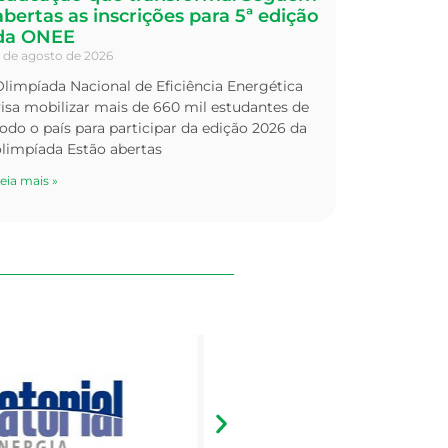
abertas as inscrições para 5ª edição
da ONEE
 de agosto de 2026
limpíada Nacional de Eficiência Energética
isa mobilizar mais de 660 mil estudantes de
odo o país para participar da edição 2026 da
olimpíada Estão abertas
eia mais »