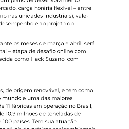
e um plano de desenvolvimento
ado, carga horária flexível – entre
io nas unidades industriais), vale-
o desempenho e ao projeto do
rante os meses de março e abril, será
ital – etapa de desafio online com
onhecida como Hack Suzano, com
as, de origem renovável, e tem como
o do mundo e uma das maiores
e 11 fábricas em operação no Brasil,
e 10,9 milhões de toneladas de
e 100 países. Tem sua atuação