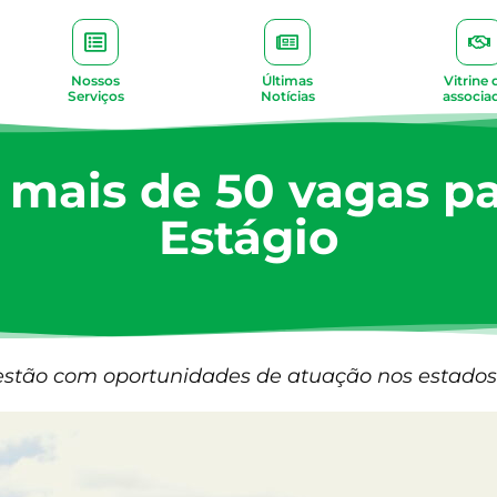
Nossos
Últimas
Vitrine 
Serviços
Notícias
associa
 mais de 50 vagas p
Estágio
” estão com oportunidades de atuação nos estado