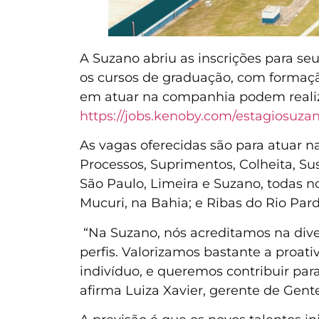
A Suzano abriu as inscrições para se
os cursos de graduação, com formação
em atuar na companhia podem realizar
https://jobs.kenoby.com/estagiosuza
As vagas oferecidas são para atuar n
Processos, Suprimentos, Colheita, Sus
São Paulo, Limeira e Suzano, todas no
Mucuri, na Bahia; e Ribas do Rio Par
“Na Suzano, nós acreditamos na dive
perfis. Valorizamos bastante a proa
indivíduo, e queremos contribuir par
afirma Luiza Xavier, gerente de Gen