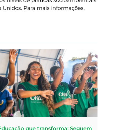
os níveis de práticas socioambientais
s Unidos. Para mais informações,
Educação que transforma: Seguem