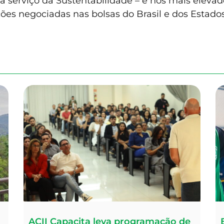
a serviço da Sustentabilidade – e nos mais elevad
ões negociadas nas bolsas do Brasil e dos Estado
ACII Capacita leva programação de