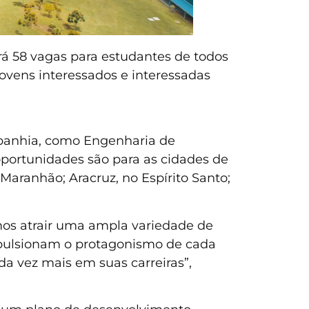
rá 58 vagas para estudantes de todos
ovens interessados e interessadas
ompanhia, como Engenharia de
s oportunidades são para as cidades de
 Maranhão; Aracruz, no Espírito Santo;
mos atrair uma ampla variedade de
mpulsionam o protagonismo de cada
da vez mais em suas carreiras”,