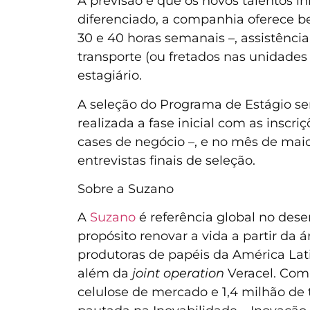
A previsão é que os novos talentos
diferenciado, a companhia oferece be
30 e 40 horas semanais –, assistência 
transporte (ou fretados nas unidades
estagiário.
A seleção do Programa de Estágio ser
realizada a fase inicial com as inscr
cases de negócio –, e no mês de mai
entrevistas finais de seleção.
Sobre a Suzano
A
Suzano
é referência global no des
propósito renovar a vida a partir da
produtoras de papéis da América Latin
além da
joint operation
Veracel. Com 
celulose de mercado e 1,4 milhão de 