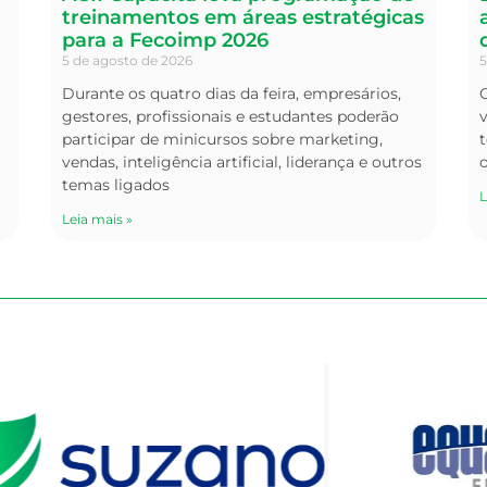
treinamentos em áreas estratégicas
para a Fecoimp 2026
5 de agosto de 2026
5
Durante os quatro dias da feira, empresários,
O
gestores, profissionais e estudantes poderão
v
participar de minicursos sobre marketing,
t
vendas, inteligência artificial, liderança e outros
temas ligados
L
Leia mais »