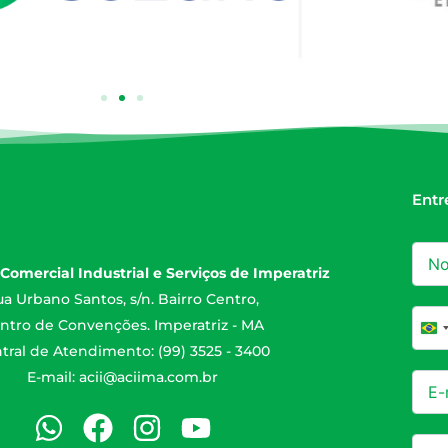
Entr
Comercial Industrial e Serviços de Imperatriz
a Urbano Santos, s/n. Bairro Centro,
ntro de Convenções. Imperatriz - MA
Br
tral de Atendimento: (99) 3525 - 3400
E-mail:
acii@aciima.com.br