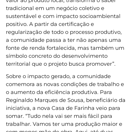
valor ao produto local, transforma o saber
tradicional em um negócio coletivo e
sustentável e com impacto socioambiental
positivo. A partir da certificação e
regularização de todo o processo produtivo,
a comunidade passa a ter não apenas uma
fonte de renda fortalecida, mas também um
símbolo concreto do desenvolvimento
territorial que o projeto busca promover”.
Sobre o impacto gerado, a comunidade
comemora as novas condições de trabalho e
o aumento da eficiência produtiva. Para
Reginaldo Marques de Sousa, beneficiário da
iniciativa, a nova Casa de Farinha veio para
somar. “Tudo nela vai ser mais fácil para
trabalhar. Vamos ter uma produção maior e
com menos mão de obra. Aqui, até duas