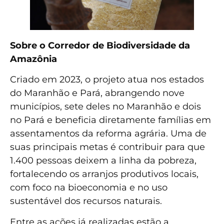
Sobre o Corredor de Biodiversidade da
Amazônia
Criado em 2023, o projeto atua nos estados
do Maranhão e Pará, abrangendo nove
municípios, sete deles no Maranhão e dois
no Pará e beneficia diretamente famílias em
assentamentos da reforma agrária. Uma de
suas principais metas é contribuir para que
1.400 pessoas deixem a linha da pobreza,
fortalecendo os arranjos produtivos locais,
com foco na bioeconomia e no uso
sustentável dos recursos naturais.
Entre as ações já realizadas estão a