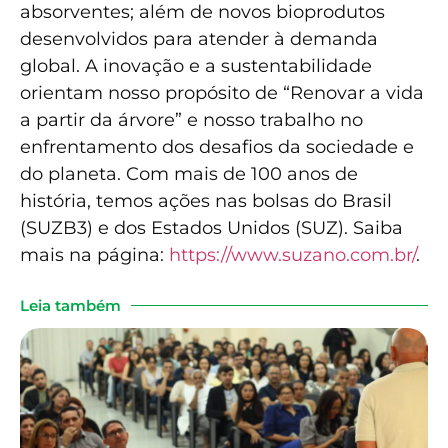
absorventes; além de novos bioprodutos
desenvolvidos para atender à demanda
global. A inovação e a sustentabilidade
orientam nosso propósito de “Renovar a vida
a partir da árvore” e nosso trabalho no
enfrentamento dos desafios da sociedade e
do planeta. Com mais de 100 anos de
história, temos ações nas bolsas do Brasil
(SUZB3) e dos Estados Unidos (SUZ). Saiba
mais na página:
https://www.suzano.com.br/
.
Leia também