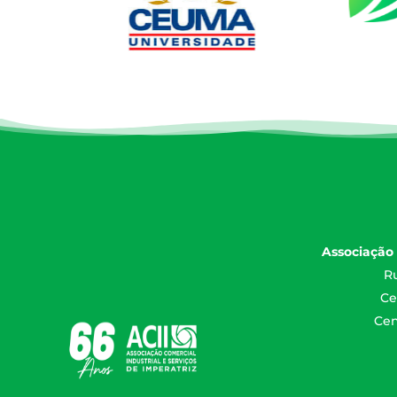
Associação 
Ru
Ce
Cen