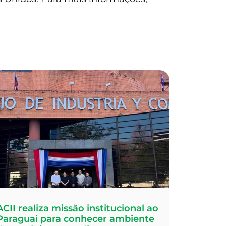
ACII realiza missão institucional ao
Paraguai para conhecer ambiente