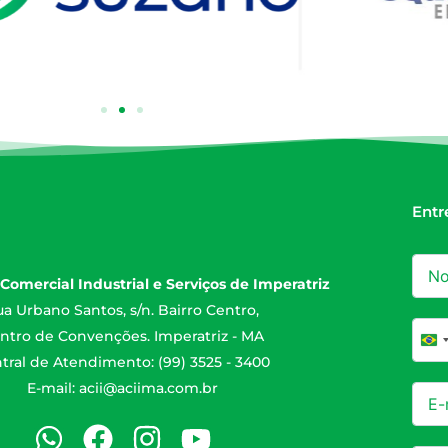
Entr
Comercial Industrial e Serviços de Imperatriz
a Urbano Santos, s/n. Bairro Centro,
ntro de Convenções. Imperatriz - MA
Br
tral de Atendimento: (99) 3525 - 3400
E-mail:
acii@aciima.com.br