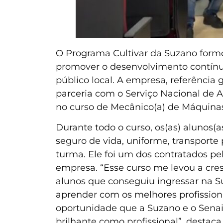
O Programa Cultivar da Suzano formou
promover o desenvolvimento contínu
público local. A empresa, referência 
parceria com o Serviço Nacional de A
no curso de Mecânico(a) de Máquinas
Durante todo o curso, os(as) alunos(a
seguro de vida, uniforme, transporte 
turma. Ele foi um dos contratados p
empresa. “Esse curso me levou a cre
alunos que conseguiu ingressar na Su
aprender com os melhores profissiona
oportunidade que a Suzano e o Senai
brilhante como profissional”, destaca