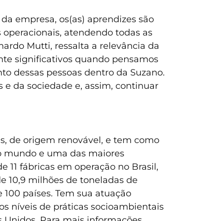
 da empresa, os(as) aprendizes são
s operacionais, atendendo todas as
rdo Mutti, ressalta a relevância da
nte significativos quando pensamos
nto dessas pessoas dentro da Suzano.
e da sociedade e, assim, continuar
as, de origem renovável, e tem como
o do mundo e uma das maiores
e 11 fábricas em operação no Brasil,
de 10,9 milhões de toneladas de
e 100 países. Tem sua atuação
os níveis de práticas socioambientais
s Unidos. Para mais informações,