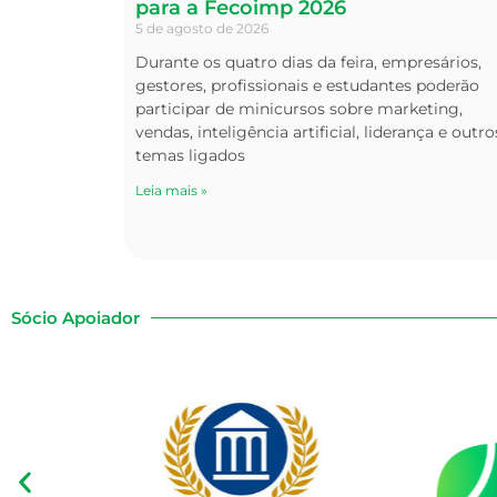
para a Fecoimp 2026
5 de agosto de 2026
Durante os quatro dias da feira, empresários,
gestores, profissionais e estudantes poderão
participar de minicursos sobre marketing,
vendas, inteligência artificial, liderança e outro
temas ligados
Leia mais »
Sócio Apoiador