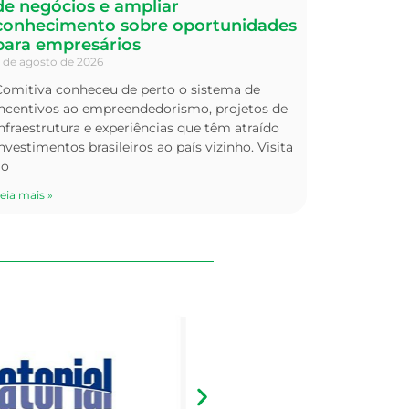
de negócios e ampliar
conhecimento sobre oportunidades
para empresários
 de agosto de 2026
Comitiva conheceu de perto o sistema de
incentivos ao empreendedorismo, projetos de
nfraestrutura e experiências que têm atraído
nvestimentos brasileiros ao país vizinho. Visita
ao
eia mais »