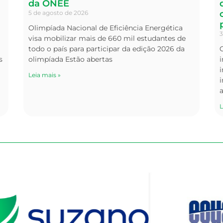
da ONEE
5 de agosto de 2026
Olimpíada Nacional de Eficiência Energética
3
visa mobilizar mais de 660 mil estudantes de
todo o país para participar da edição 2026 da
s
olimpíada Estão abertas
i
Leia mais »
i
L