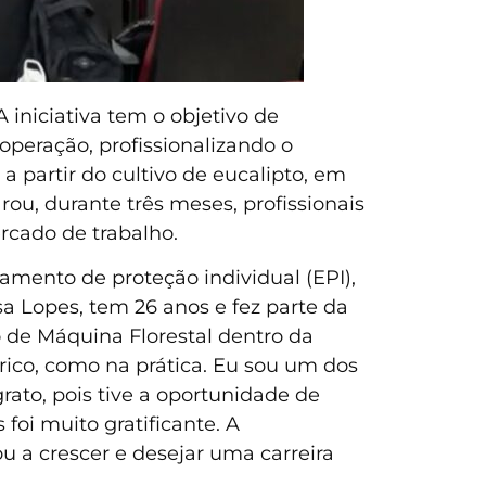
 iniciativa tem o objetivo de
eração, profissionalizando o
a partir do cultivo de eucalipto, em
ou, durante três meses, profissionais
ercado de trabalho.
pamento de proteção individual (EPI),
sa Lopes, tem 26 anos e fez parte da
 de Máquina Florestal dentro da
rico, como na prática. Eu sou um dos
ato, pois tive a oportunidade de
foi muito gratificante. A
 a crescer e desejar uma carreira