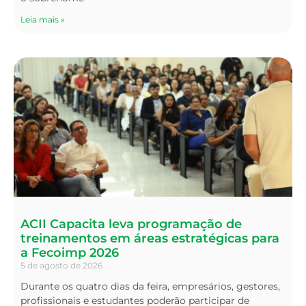
Leia mais »
ACII Capacita leva programação de
treinamentos em áreas estratégicas para
a Fecoimp 2026
5 de agosto de 2026
Durante os quatro dias da feira, empresários, gestores,
profissionais e estudantes poderão participar de