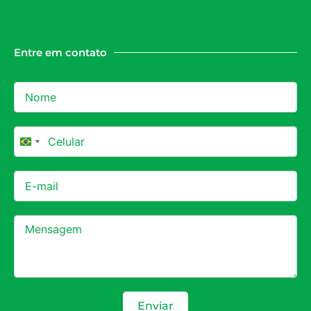
Entre em contato
Brazil +55
Enviar