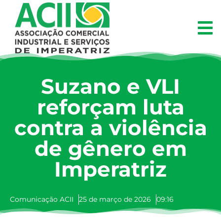
Suzano e VLI
reforçam luta
contra a violência
de gênero em
Imperatriz
Comunicação ACII
25 de março de 2026
09:16