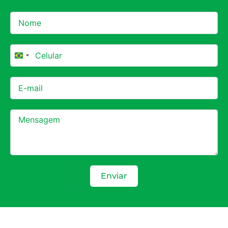
Brazil +55
Enviar