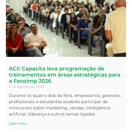
ACII Capacita leva programação de
treinamentos em áreas estratégicas para
a Fecoimp 2026
5 de agosto de 2026
Durante os quatro dias da feira, empresários, gestores,
profissionais e estudantes poderão participar de
minicursos sobre marketing, vendas, inteligência
artificial, liderança e outros temas ligados
Leia mais »