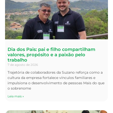
Dia dos Pais: pai e filho compartilham
valores, propósito e a paixão pelo
trabalho
7 de agosto de 2026
Trajetória de colaboradores da Suzano reforça como a
cultura da empresa fortalece vínculos familiares e
impulsiona o desenvolvimento de pessoas Mais do que
o sobrenome
Leia mais »