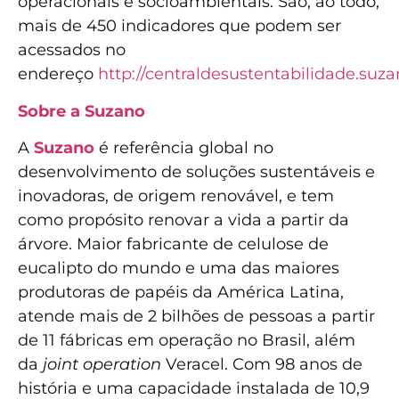
operacionais e socioambientais. São, ao todo,
mais de 450 indicadores que podem ser
acessados no
endereço
http://centraldesustentabilidade.suza
Sobre a Suzano
A
Suzano
é referência global no
desenvolvimento de soluções sustentáveis e
inovadoras, de origem renovável, e tem
como propósito renovar a vida a partir da
árvore. Maior fabricante de celulose de
eucalipto do mundo e uma das maiores
produtoras de papéis da América Latina,
atende mais de 2 bilhões de pessoas a partir
de 11 fábricas em operação no Brasil, além
da
joint operation
Veracel. Com 98 anos de
história e uma capacidade instalada de 10,9