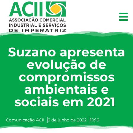
Suzano apresenta
evolução de
compromissos
ambientais e
sociais em 2021
Comunicação ACII
6 de junho de 2022
10:16