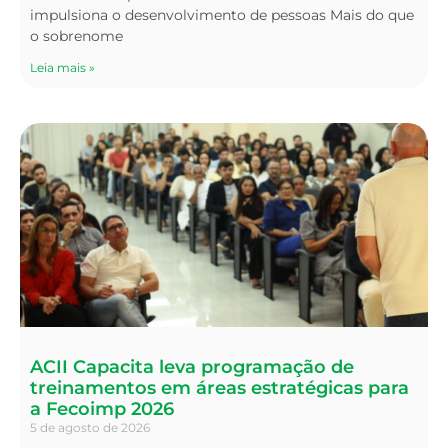
impulsiona o desenvolvimento de pessoas Mais do que
o sobrenome
Leia mais »
ACII Capacita leva programação de
treinamentos em áreas estratégicas para
a Fecoimp 2026
5 de agosto de 2026