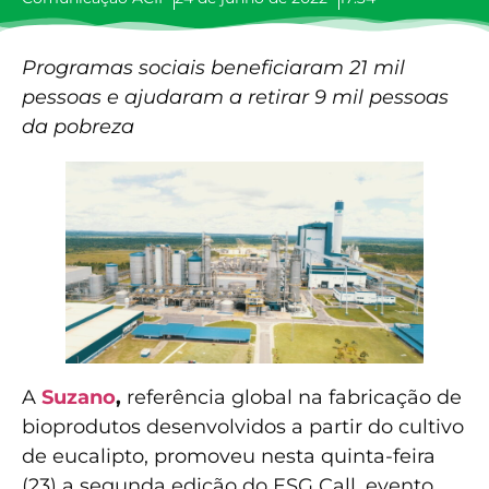
Programas sociais beneficiaram 21 mil
pessoas e ajudaram a retirar 9 mil pessoas
da pobreza
A
Suzano
,
referência global na fabricação de
bioprodutos desenvolvidos a partir do cultivo
de eucalipto, promoveu nesta quinta-feira
(23) a segunda edição do ESG Call, evento