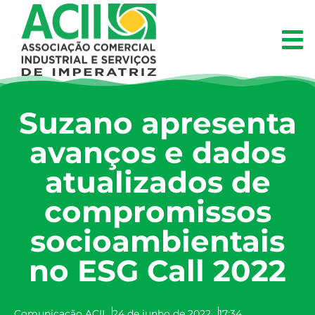
Suzano apresenta
avanços e dados
atualizados de
compromissos
socioambientais
no ESG Call 2022
Comunicação ACII
24 de junho de 2022
17:34