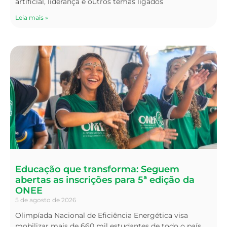
artificial, liderança e outros temas ligados
Leia mais »
Educação que transforma: Seguem
abertas as inscrições para 5ª edição da
ONEE
5 de agosto de 2026
Olimpíada Nacional de Eficiência Energética visa
mobilizar mais de 660 mil estudantes de todo o país