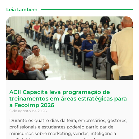
Leia também
ACII Capacita leva programação de
treinamentos em áreas estratégicas para
a Fecoimp 2026
5 de agosto de 2026
Durante os quatro dias da feira, empresários, gestores,
profissionais e estudantes poderão participar de
minicursos sobre marketing, vendas, inteligência