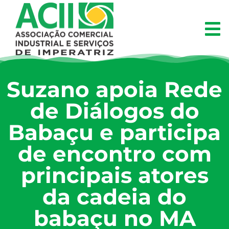
Suzano apoia Rede
de Diálogos do
Babaçu e participa
de encontro com
principais atores
da cadeia do
babaçu no MA