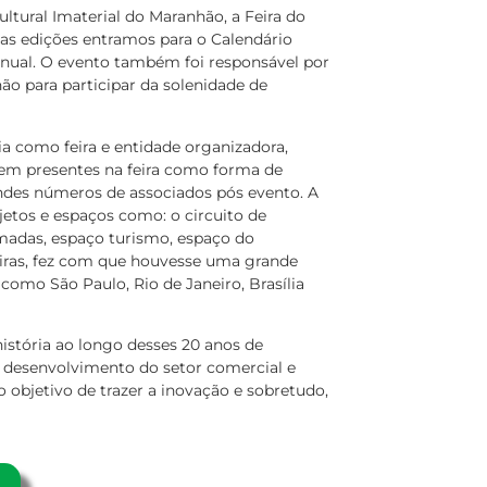
ltural Imaterial do Maranhão, a Feira do
as edições entramos para o Calendário
 anual. O evento também foi responsável por
o para participar da solenidade de
a como feira e entidade organizadora,
em presentes na feira como forma de
ndes números de associados pós evento. A
jetos e espaços como: o circuito de
rmadas, espaço turismo, espaço do
eiras, fez com que houvesse uma grande
 como São Paulo, Rio de Janeiro, Brasília
história ao longo desses 20 anos de
 desenvolvimento do setor comercial e
 objetivo de trazer a inovação e sobretudo,