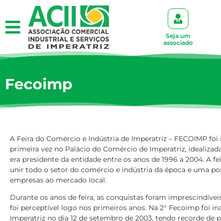
Seja um
associado
Fecoimp
A Feira do Comércio e Indústria de Imperatriz – FECOIMP foi i
primeira vez no Palácio do Comércio de Imperatriz, idealizad
era presidente da entidade entre os anos de 1996 a 2004. A fei
unir todo o setor do comércio e indústria da época e uma po
empresas ao mercado local.
Durante os anos de feira, as conquistas foram imprescindívei
foi perceptível logo nos primeiros anos. Na 2° Fecoimp foi 
Imperatriz no dia 12 de setembro de 2003, tendo recorde de 