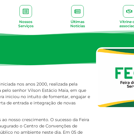
Nossos
Últimas
Vitrine 
Serviços
Notícias
associa
niciada nos anos 2000, realizada pela
a pelo senhor Vilson Estácio Maia, em que
ra iniciou no intuito de fomentar, engajar e
rta de entrada e integração de novas
s ao nosso crescimento. O sucesso da Feira
inaugurado o Centro de Convenções de
público no ambiente neste dia. Em 05 de