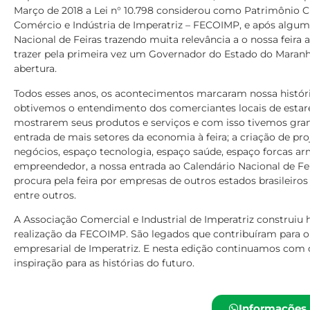
Março de 2018 a Lei n° 10.798 considerou como Patrimônio Cu
Comércio e Indústria de Imperatriz – FECOIMP, e após algum
Nacional de Feiras trazendo muita relevância a o nossa feira
trazer pela primeira vez um Governador do Estado do Maranhã
abertura.
Todos esses anos, os acontecimentos marcaram nossa históri
obtivemos o entendimento dos comerciantes locais de estar
mostrarem seus produtos e serviços e com isso tivemos gra
entrada de mais setores da economia à feira; a criação de pro
negócios, espaço tecnologia, espaço saúde, espaço forcas a
empreendedor, a nossa entrada ao Calendário Nacional de F
procura pela feira por empresas de outros estados brasileiros
entre outros.
A Associação Comercial e Industrial de Imperatriz construiu 
realização da FECOIMP. São legados que contribuíram para o
empresarial de Imperatriz. E nesta edição continuamos com o
inspiração para as histórias do futuro.
Informações