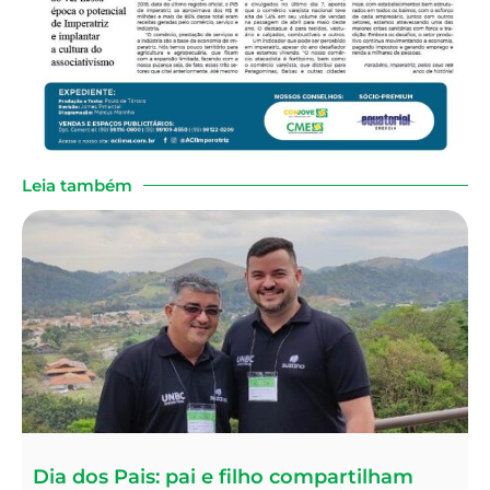
Leia também
Dia dos Pais: pai e filho compartilham