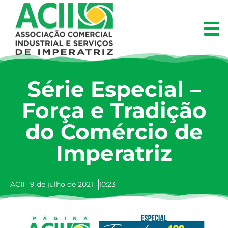
Série Especial –
Força e Tradição
do Comércio de
Imperatriz
ACII
9 de julho de 2021
10:23