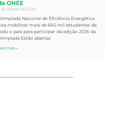
da ONEE
 de agosto de 2026
limpíada Nacional de Eficiência Energética
isa mobilizar mais de 660 mil estudantes de
odo o país para participar da edição 2026 da
olimpíada Estão abertas
eia mais »