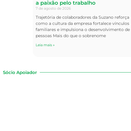
a paixão pelo trabalho
7 de agosto de 2026
Trajetória de colaboradores da Suzano reforça
como a cultura da empresa fortalece vínculos
familiares e impulsiona o desenvolvimento de
pessoas Mais do que o sobrenome
Leia mais »
Sócio Apoiador