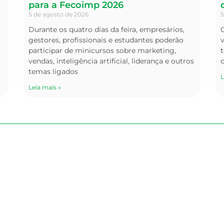
para a Fecoimp 2026
5 de agosto de 2026
5
Durante os quatro dias da feira, empresários,
O
gestores, profissionais e estudantes poderão
v
participar de minicursos sobre marketing,
t
vendas, inteligência artificial, liderança e outros
temas ligados
L
Leia mais »