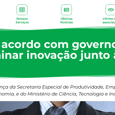
Nossos
Últimas
Vitrine 
Serviços
Notícias
associa
 acordo com governo
inar inovação junto
ça da Secretaria Especial de Produtividade, Em
omia, e do Ministério de Ciência, Tecnologia e I