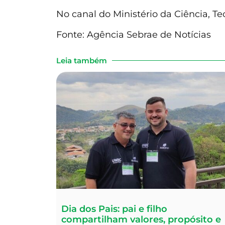
No canal do Ministério da Ciência, T
Fonte: Agência Sebrae de Notícias
Leia também
Dia dos Pais: pai e filho
compartilham valores, propósito e