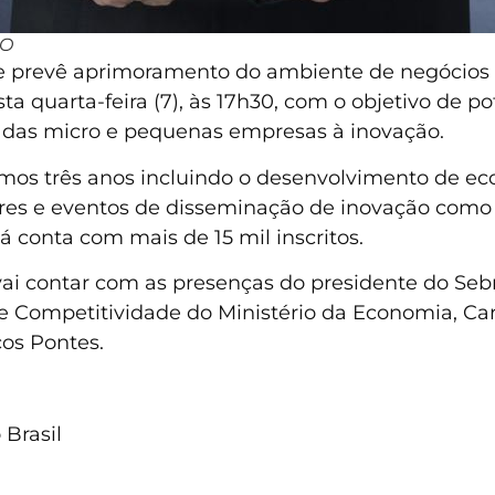
ÃO
e prevê aprimoramento do ambiente de negócios 
 quarta-feira (7), às 17h30, com o objetivo de pot
 das micro e pequenas empresas à inovação.
ximos três anos incluindo o desenvolvimento de e
ores e eventos de disseminação de inovação como
já conta com mais de 15 mil inscritos.
ai contar com as presenças do presidente do Sebra
e Competitividade do Ministério da Economia, Car
cos Pontes.
 Brasil