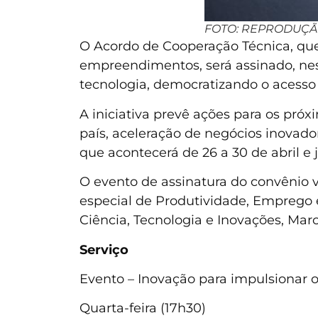
FOTO: REPRODUÇ
O Acordo de Cooperação Técnica, qu
empreendimentos, será assinado, nesta
tecnologia, democratizando o acesso
A iniciativa prevê ações para os pró
país, aceleração de negócios inovad
que acontecerá de 26 a 30 de abril e 
O evento de assinatura do convênio v
especial de Produtividade, Emprego 
Ciência, Tecnologia e Inovações, Mar
Serviço
Evento – Inovação para impulsionar o
Quarta-feira (17h30)