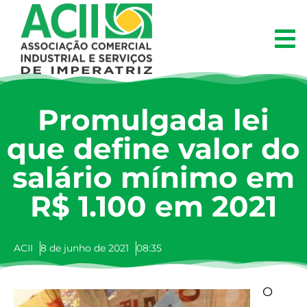
Promulgada lei
que define valor do
salário mínimo em
R$ 1.100 em 2021
ACII
8 de junho de 2021
08:35
O