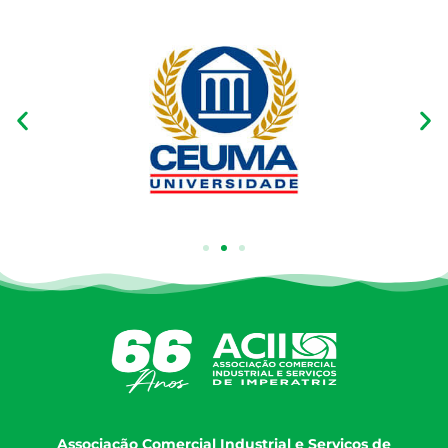
Associação Comercial Industrial e Serviços de