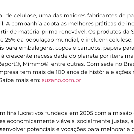
 de celulose, uma das maiores fabricantes de pap
il. A companhia adota as melhores práticas de in
rtir de matéria-prima renovável. Os produtos da 
de 25% da população mundial, e incluem celulose;
s para embalagens, copos e canudos; papéis para 
à crescente necessidade do planeta por itens mai
Report®, Mimmo®, entre outras. Com sede no Bras
mpresa tem mais de 100 anos de história e ações 
 Saiba mais em:
suzano.com.br
em fins lucrativos fundada em 2005 com a missão
es economicamente viáveis, socialmente justas, 
esenvolver potenciais e vocações para melhorar a