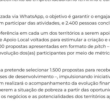
zada via WhatsApp, o objetivo é garantir o engaja
articipar das atividades, e 2.400 pessoas concl
eferência em cada um dos territórios a serem apo
de Apoio Local voltados para estimular a criação e
.800 propostas apresentadas em formato de
pitch
–
olução dos(as) participantes por meio de métric
a pretende selecionar 1.500 propostas para receb
ases de desenvolvimento –, impulsionando iniciati
m realizará o acompanhamento da evolução financ
perem a situação de pobreza a partir das oportu
er os negócios e as potencialidades dos territóri