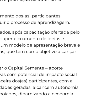
mento dos(as) participantes.
uir o processo de aprendizagem.
iados, após capacitação ofertada pelo
 o aperfeiçoamento de ideias e
 um modelo de apresentação breve e
as, que tem como objetivo alcançar
er o Capital Semente – aporte
vas com potencial de impacto social
eira dos(as) participantes, com a
nidades geradas, alcancem autonomia
os apoiados, dinamizando a economia