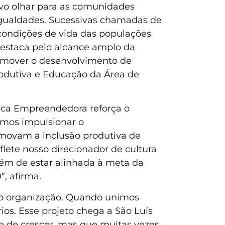
vo olhar para as comunidades
sigualdades. Sucessivas chamadas de
 condições de vida das populações
 destaca pelo alcance amplo da
romover o desenvolvimento de
Produtiva e Educação da Área de
oca Empreendedora reforça o
mos impulsionar o
omovam a inclusão produtiva de
ete nosso direcionador de cultura
além de estar alinhada à meta da
, afirma.
o organização. Quando unimos
os. Esse projeto chega a São Luís
e de crescer, mas que muitas vezes