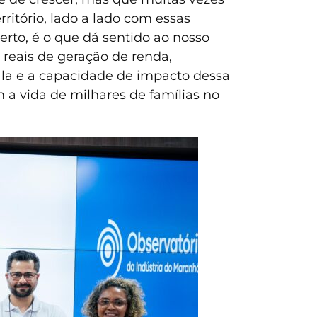
ritório, lado a lado com essas
rto, é o que dá sentido ao nosso
reais de geração de renda,
la e a capacidade de impacto dessa
m a vida de milhares de famílias no