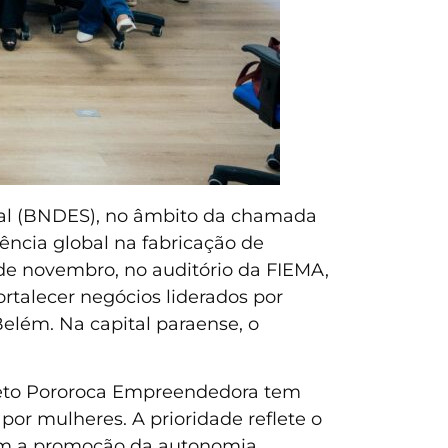
ial (BNDES), no âmbito da chamada
ência global na fabricação de
7 de novembro, no auditório da FIEMA,
rtalecer negócios liderados por
elém. Na capital paraense, o
rojeto Pororoca Empreendedora tem
or mulheres. A prioridade reflete o
om a promoção da autonomia