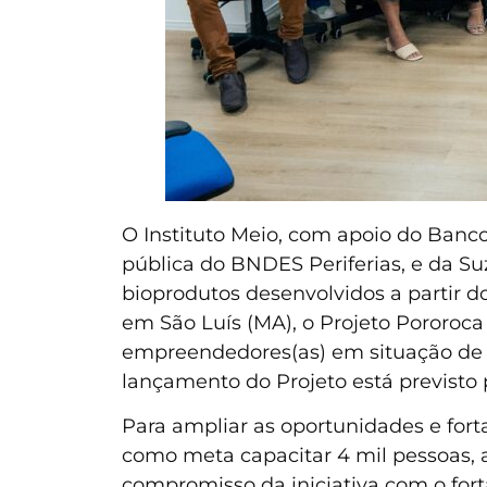
O Instituto Meio, com apoio do Ban
pública do BNDES Periferias, e da Su
bioprodutos desenvolvidos a partir d
em São Luís (MA), o Projeto Pororoca
empreendedores(as) em situação de vu
lançamento do Projeto está previsto 
Para ampliar as oportunidades e fort
como meta capacitar 4 mil pessoas, 
compromisso da iniciativa com o f