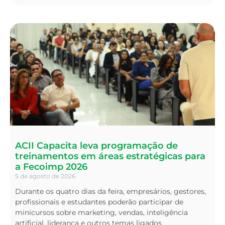
ACII Capacita leva programação de
treinamentos em áreas estratégicas para
a Fecoimp 2026
5 de agosto de 2026
Durante os quatro dias da feira, empresários, gestores,
profissionais e estudantes poderão participar de
minicursos sobre marketing, vendas, inteligência
artificial, liderança e outros temas ligados