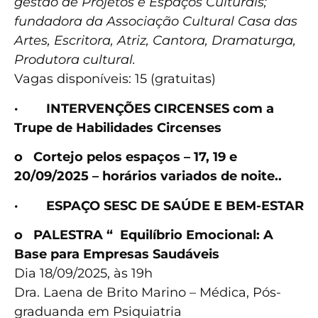
gestão de Projetos e Espaços Culturais;
fundadora da Associação Cultural Casa das
Artes, Escritora, Atriz, Cantora, Dramaturga,
Produtora cultural.
Vagas disponíveis: 15 (gratuitas)
·
INTERVENÇÕES CIRCENSES com a
Trupe de Habilidades Circenses
o
Cortejo pelos espaços – 17, 19 e
20/09/2025 – horários variados de noite..
·
ESPAÇO SESC DE SAÚDE E BEM-ESTAR
o
PALESTRA “ Equilíbrio Emocional: A
Base para Empresas Saudáveis
Dia 18/09/2025, às 19h
Dra. Laena de Brito Marino – Médica, Pós-
graduanda em Psiquiatria