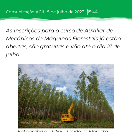
Comunicação ACII
5 de julho de 2023
15:44
As inscrições para o curso de Auxiliar de
Mecânicos de Máquinas Florestais já estão
abertas, são gratuitas e vão até o dia 21 de
julho.
Fotografia da UNF – Unidade Florestal-