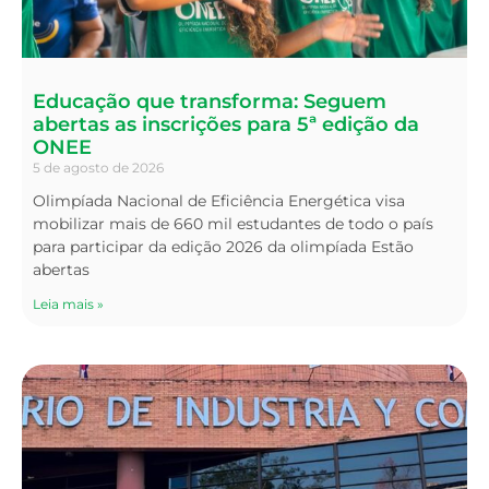
Educação que transforma: Seguem
abertas as inscrições para 5ª edição da
ONEE
5 de agosto de 2026
Olimpíada Nacional de Eficiência Energética visa
mobilizar mais de 660 mil estudantes de todo o país
para participar da edição 2026 da olimpíada Estão
abertas
Leia mais »