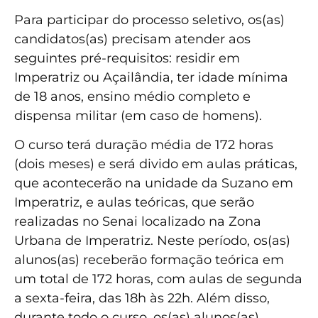
Para participar do processo seletivo, os(as)
candidatos(as) precisam atender aos
seguintes pré-requisitos: residir em
Imperatriz ou Açailândia, ter idade mínima
de 18 anos, ensino médio completo e
dispensa militar (em caso de homens).
O curso terá duração média de 172 horas
(dois meses) e será divido em aulas práticas,
que acontecerão na unidade da Suzano em
Imperatriz, e aulas teóricas, que serão
realizadas no Senai localizado na Zona
Urbana de Imperatriz. Neste período, os(as)
alunos(as) receberão formação teórica em
um total de 172 horas, com aulas de segunda
a sexta-feira, das 18h às 22h. Além disso,
durante todo o curso, os(as) alunos(as)