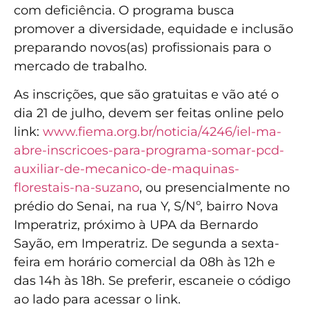
com deficiência. O programa busca
promover a diversidade, equidade e inclusão
preparando novos(as) profissionais para o
mercado de trabalho.
As inscrições, que são gratuitas e vão até o
dia 21 de julho, devem ser feitas online pelo
link:
www.fiema.org.br/noticia/4246/iel-ma-
abre-inscricoes-para-programa-somar-pcd-
auxiliar-de-mecanico-de-maquinas-
florestais-na-suzano
, ou presencialmente no
prédio do Senai, na rua Y, S/Nº, bairro Nova
Imperatriz, próximo à UPA da Bernardo
Sayão, em Imperatriz. De segunda a sexta-
feira em horário comercial da 08h às 12h e
das 14h às 18h. Se preferir, escaneie o código
ao lado para acessar o link.