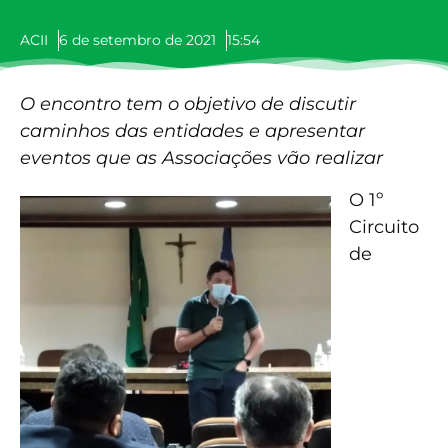
ACII
6 de setembro de 2021
15:54
O encontro tem o objetivo de discutir
caminhos das entidades e apresentar
eventos que as Associações vão realizar
O 1º
Circuito
de