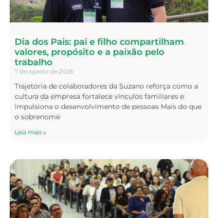
Dia dos Pais: pai e filho compartilham
valores, propósito e a paixão pelo
trabalho
7 de agosto de 2026
Trajetória de colaboradores da Suzano reforça como a
cultura da empresa fortalece vínculos familiares e
impulsiona o desenvolvimento de pessoas Mais do que
o sobrenome
Leia mais »