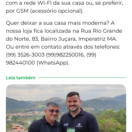
com a rede WI-FI da sua casa ou, se preferir,
por GSM (acessório opcional).
Quer deixar a sua casa mais moderna? A
nossa loja fica localizada na Rua Rio Grande
do Norte, 83, Bairro Juçara, Imperatriz MA.
Ou entre em contato através dos telefones:
(99) 3526-3003 (99)982250016, (99)
982440100 (WhatsApp).
Leia também