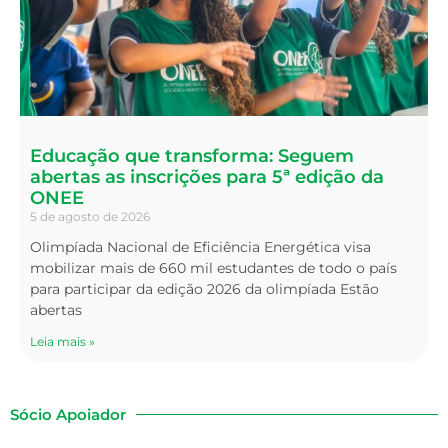
Educação que transforma: Seguem
abertas as inscrições para 5ª edição da
ONEE
5 de agosto de 2026
Olimpíada Nacional de Eficiência Energética visa
mobilizar mais de 660 mil estudantes de todo o país
para participar da edição 2026 da olimpíada Estão
abertas
Leia mais »
Sócio Apoiador