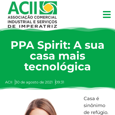
PPA Spirit: A sua
casa mais
tecnológica
ACII
30 de agosto de 2021
09:31
Casa é
sinônimo
de refúgio.