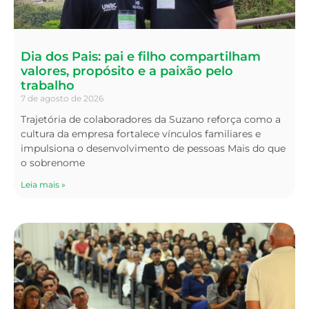
Dia dos Pais: pai e filho compartilham
valores, propósito e a paixão pelo
trabalho
7 de agosto de 2026
Trajetória de colaboradores da Suzano reforça como a
cultura da empresa fortalece vínculos familiares e
impulsiona o desenvolvimento de pessoas Mais do que
o sobrenome
Leia mais »