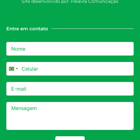
Site desenvolvido por:
Palavra Comunicação
Entre em contato
Brazil +55