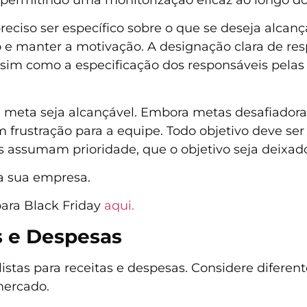
preciso ser específico sobre o que se deseja alcan
 e manter a motivação. A designação clara de res
assim como a especificação dos responsáveis pelas 
 meta seja alcançável. Embora metas desafiador
em frustração para a equipe. Todo objetivo deve 
os assumam prioridade, que o objetivo seja deixado
 sua empresa.
ara Black Friday
aqui.
s e Despesas
istas para receitas e despesas. Considere diferent
mercado.