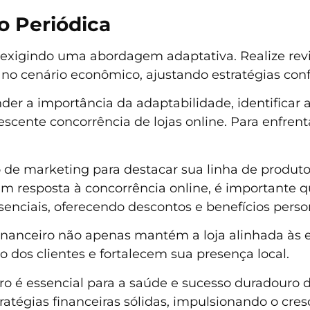
o Periódica
exigindo uma abordagem adaptativa. Realize rev
 no cenário econômico, ajustando estratégias con
r a importância da adaptabilidade, identificar 
scente concorrência de lojas online. Para enfrenta
de marketing para destacar sua linha de produtos
 em resposta à concorrência online, é importante
esenciais, oferecendo descontos e benefícios perso
inanceiro não apenas mantém a loja alinhada às 
os clientes e fortalecem sua presença local.
o é essencial para a saúde e sucesso duradouro 
tégias financeiras sólidas, impulsionando o cres