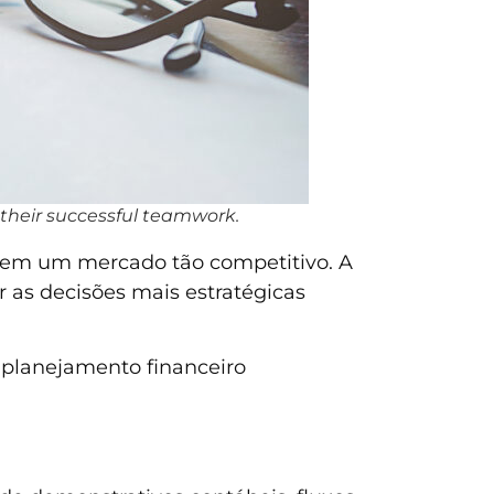
 their successful teamwork.
o em um mercado tão competitivo. A
 as decisões mais estratégicas
planejamento financeiro