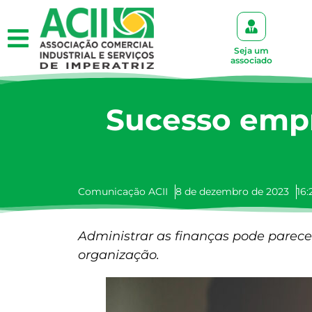
Seja um
associado
Sucesso empr
Comunicação ACII
8 de dezembro de 2023
16:
Administrar as finanças pode parecer
organização.