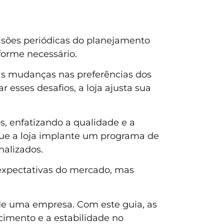
isões periódicas do planejamento
forme necessário.
as mudanças nas preferências dos
r esses desafios, a loja ajusta sua
, enfatizando a qualidade e a
 que a loja implante um programa de
nalizados.
expectativas do mercado, mas
de uma empresa. Com este guia, as
cimento e a estabilidade no