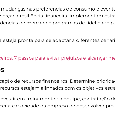
 mudanças nas preferências de consumo e event
eforçar a resiliência financeira, implementam est
ências de mercado e programas de fidelidade p
steja pronta para se adaptar a diferentes cenári
eiros: 7 passos para evitar prejuízos e alcançar m
os
cação de recursos financeiros. Determine priorid
 recursos estejam alinhados com os objetivos est
investir em treinamento na equipe, contratação de
alecer a capacidade da empresa de desenvolver p