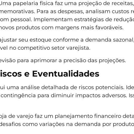
Uma papelaria física faz uma projeção de receita
omemorativas. Para as despesas, analisam custos r
 com pessoal. Implementam estratégias de reduçã
 novos produtos com margens mais favoráveis.
a ajustar seu estoque conforme a demanda sazonal
 no competitivo setor varejista.
visão para aprimorar a precisão das projeções.
iscos e Eventualidades
lui uma análise detalhada de riscos potenciais. Id
 contingência para diminuir impactos adversos. Isso
a de varejo faz um planejamento financeiro deta
desafios como variações na demanda por produtos