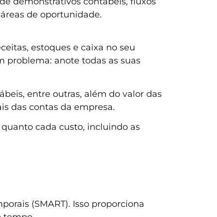
 de demonstrativos contábeis, fluxos
e áreas de oportunidade.
ceitas, estoques e caixa no seu
m problema: anote todas as suas
beis, entre outras, além do valor das
ais das contas da empresa.
quanto cada custo, incluindo as
mporais (SMART). Isso proporciona
o tempo.