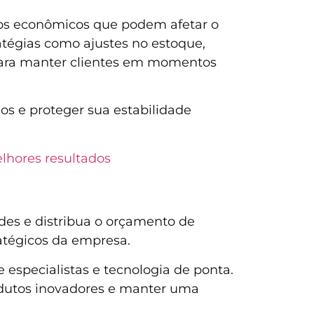
os econômicos que podem afetar o
ratégias como ajustes no estoque,
ara manter clientes em momentos
os e proteger sua estabilidade
elhores resultados
ades e distribua o orçamento de
ratégicos da empresa.
 especialistas e tecnologia de ponta.
rodutos inovadores e manter uma