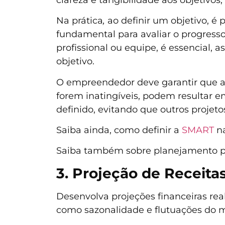
Na prática
,
ao definir um objetivo, é 
fundamental para avaliar o progresso
profissional ou equipe, é essencial, 
objetivo.
O empreendedor deve garantir que a
forem inatingíveis, podem resultar 
definido, evitando que outros projet
Saiba ainda, como definir a
SMART
na
Saiba também sobre planejamento p
3. Projeção de Receita
Desenvolva projeções financeiras real
como sazonalidade e flutuações do 