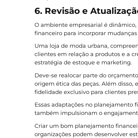
6. Revisão e Atualizaçã
O ambiente empresarial é dinâmico, 
financeiro para incorporar mudanças
Uma loja de moda urbana, compreende
clientes em relação a produtos e a cre
estratégia de estoque e marketing.
Deve-se realocar parte do orçamento 
origem ética das peças. Além disso,
fidelidade exclusivo para clientes pr
Essas adaptações no planejamento f
também impulsionam o engajamento d
Criar um bom planejamento financeir
organizações podem desenvolver estra