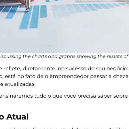
iscussing the charts and graphs showing the results of
e reflete, diretamente, no sucesso do seu negóci
 está no fato de o empreendedor passar a checar
 atualizadas.
sinaremos tudo o que você precisa saber sobre 
o Atual