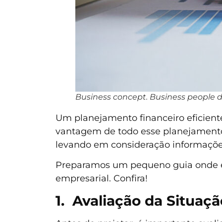
Business concept. Business people d
Um planejamento financeiro eficient
vantagem de todo esse planejamento,
levando em consideração informações
Preparamos um pequeno guia onde en
empresarial. Confira!
1. Avaliação da Situaçã