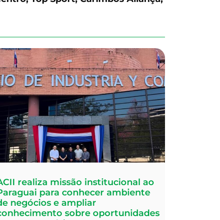
ACII realiza missão institucional ao
Paraguai para conhecer ambiente
de negócios e ampliar
conhecimento sobre oportunidades