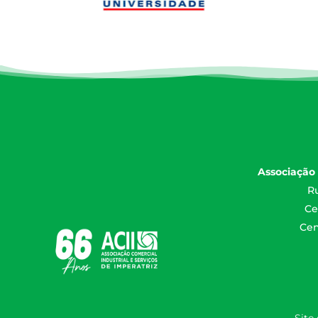
Associação 
Ru
Ce
Cen