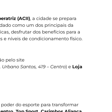
ratriz (ACII)
, a cidade se prepara
lidado como um dos principais da
icas, desfrutar dos benefícios para a
 e níveis de condicionamento físico.
o pelo site
. Urbano Santos, 419 – Centro
) e
Loja
poder do esporte para transformar
entro, Top Sport, Carimbos Aliança,