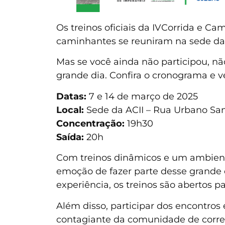
Os treinos oficiais da IVCorrida e Cam
caminhantes se reuniram na sede da 
Mas se você ainda não participou, nã
grande dia. Confira o cronograma e v
Datas:
7 e 14 de março de 2025
Local:
Sede da ACII – Rua Urbano Sant
Concentração:
19h30
Saída:
20h
Com treinos dinâmicos e um ambiente
emoção de fazer parte desse grande e
experiência, os treinos são abertos pa
Além disso, participar dos encontros
contagiante da comunidade de corred