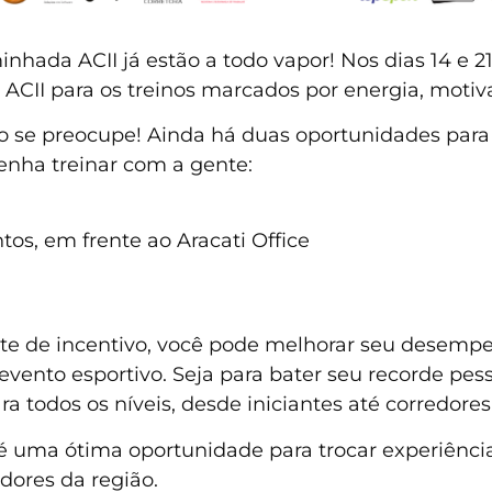
inhada ACII já estão a todo vapor! Nos dias 14 e 21
ACII para os treinos marcados por energia, motiv
o se preocupe! Ainda há duas oportunidades para 
enha treinar com a gente:
os, em frente ao Aracati Office
 de incentivo, você pode melhorar seu desempenh
vento esportivo. Seja para bater seu recorde pes
ra todos os níveis, desde iniciantes até corredores
 é uma ótima oportunidade para trocar experiências
ores da região.