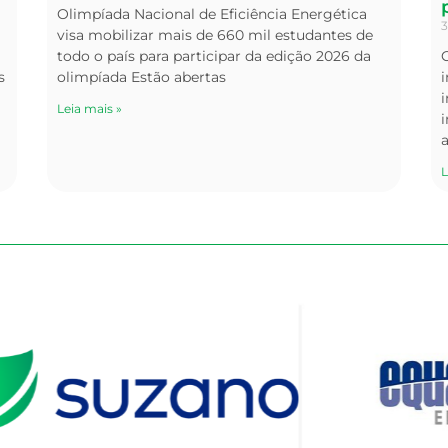
Olimpíada Nacional de Eficiência Energética
3
visa mobilizar mais de 660 mil estudantes de
todo o país para participar da edição 2026 da
s
olimpíada Estão abertas
i
Leia mais »
i
L