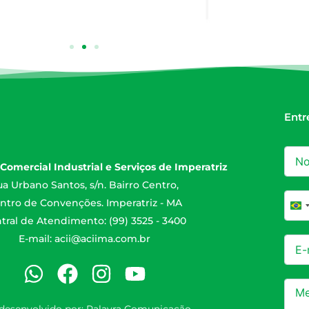
Entr
Comercial Industrial e Serviços de Imperatriz
a Urbano Santos, s/n. Bairro Centro,
ntro de Convenções. Imperatriz - MA
Br
tral de Atendimento: (99) 3525 - 3400
E-mail:
acii@aciima.com.br