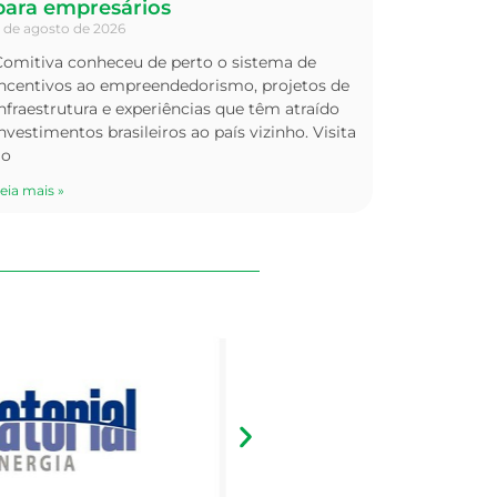
para empresários
 de agosto de 2026
Comitiva conheceu de perto o sistema de
incentivos ao empreendedorismo, projetos de
nfraestrutura e experiências que têm atraído
nvestimentos brasileiros ao país vizinho. Visita
ao
eia mais »