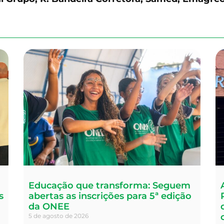
Educação que transforma: Seguem
s
abertas as inscrições para 5ª edição
da ONEE
5 de agosto de 2026