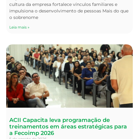
cultura da empresa fortalece vínculos familiares e
impulsiona o desenvolvimento de pessoas Mais do que
o sobrenome
Leia mais »
ACII Capacita leva programação de
treinamentos em áreas estratégicas para
a Fecoimp 2026
5 de agosto de 2026