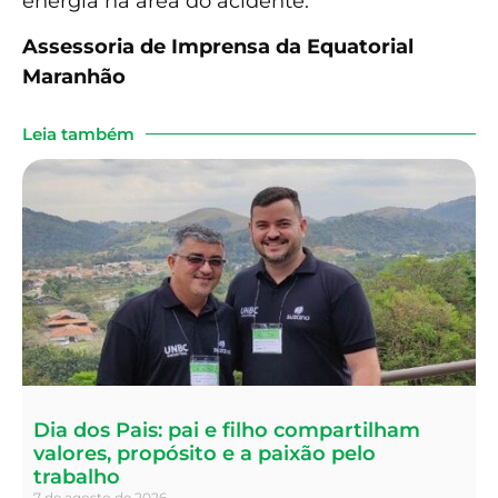
energia na área do acidente.
Assessoria de Imprensa da Equatorial
Maranhão
Leia também
Dia dos Pais: pai e filho compartilham
valores, propósito e a paixão pelo
trabalho
7 de agosto de 2026