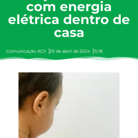
com energia
elétrica dentro de
casa
Comunicação ACII
29 de abril de 2024
15:18