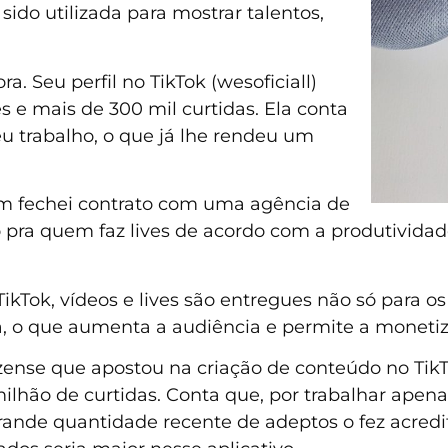
do utilizada para mostrar talentos,
a. Seu perfil no TikTok (wesoficiall)
 e mais de 300 mil curtidas. Ela conta
u trabalho, o que já lhe rendeu um
bém fechei contrato com uma agência de
o pra quem faz lives de acordo com a produtividad
 TikTok, vídeos e lives são entregues não só para 
ra, o que aumenta a audiência e permite a moneti
ense que apostou na criação de conteúdo no TikTo
ilhão de curtidas. Conta que, por trabalhar apena
rande quantidade recente de adeptos o fez acredi