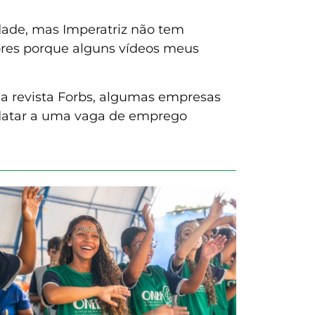
dade, mas Imperatriz não tem
ores porque alguns vídeos meus
 revista Forbs, algumas empresas
idatar a uma vaga de emprego