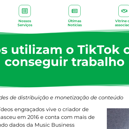
Nossos
Últimas
Vitrine 
Serviços
Notícias
associa
os utilizam o TikTok
conseguir trabalho
des de distribuição e monetização de conteúdo
deos engraçados vive o criador de
 nasceu em 2016 e conta com mais de
undo dados da Music Business