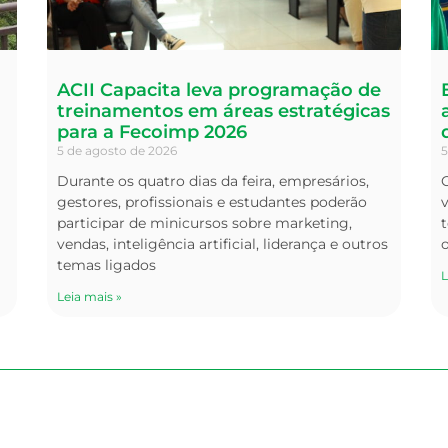
ACII Capacita leva programação de
treinamentos em áreas estratégicas
para a Fecoimp 2026
5 de agosto de 2026
5
Durante os quatro dias da feira, empresários,
O
gestores, profissionais e estudantes poderão
v
participar de minicursos sobre marketing,
t
vendas, inteligência artificial, liderança e outros
temas ligados
L
Leia mais »