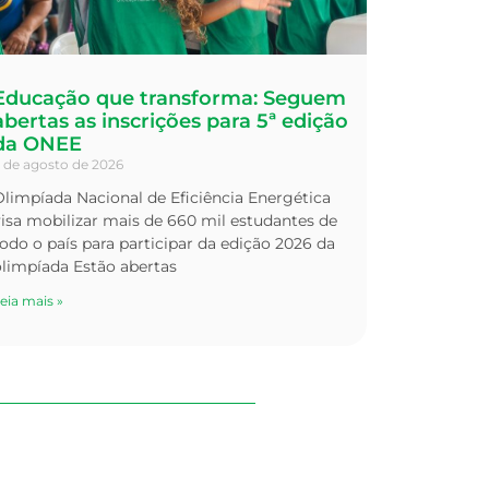
Educação que transforma: Seguem
abertas as inscrições para 5ª edição
da ONEE
 de agosto de 2026
limpíada Nacional de Eficiência Energética
isa mobilizar mais de 660 mil estudantes de
odo o país para participar da edição 2026 da
olimpíada Estão abertas
eia mais »