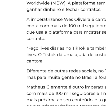
Worldwide (MBW). A plataforma tem si
ganhar dinheiro e fechar contratos.
A imperatrizense Wes Oliveira é cantor
conta com mais de 100 mil seguidores
que usa a plataforma para mostrar se
contrato.
“Faço lives diárias no TikTok e tam
lives. O Tiktok dá uma ajuda de cust
cantora.
Diferente de outras redes sociais, no
mas para muita gente no Brasil a fo
Matheus Clemente é outro imperatriz
com mais de 100 mil seguidores e 1 m
mais próxima ao seu conteúdo, e a g