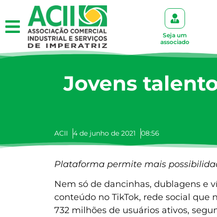
Seja um
associado
Jovens talent
ACII
4 de junho de 2021
08:56
Plataforma permite mais possibilida
Nem só de dancinhas, dublagens e ví
conteúdo no TikTok, rede social que
732 milhões de usuários ativos, seg