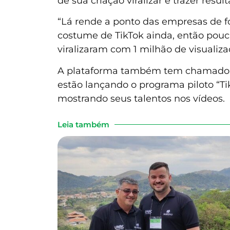
de sua criação viralizar e trazer resul
“Lá rende a ponto das empresas de f
costume de TikTok ainda, então pouc
viralizaram com 1 milhão de visualiz
A plataforma também tem chamado a
estão lançando o programa piloto “
mostrando seus talentos nos vídeos.
Leia também