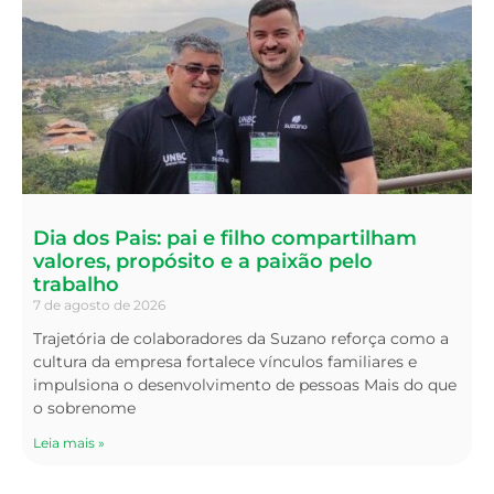
Dia dos Pais: pai e filho compartilham
valores, propósito e a paixão pelo
trabalho
7 de agosto de 2026
Trajetória de colaboradores da Suzano reforça como a
cultura da empresa fortalece vínculos familiares e
impulsiona o desenvolvimento de pessoas Mais do que
o sobrenome
Leia mais »