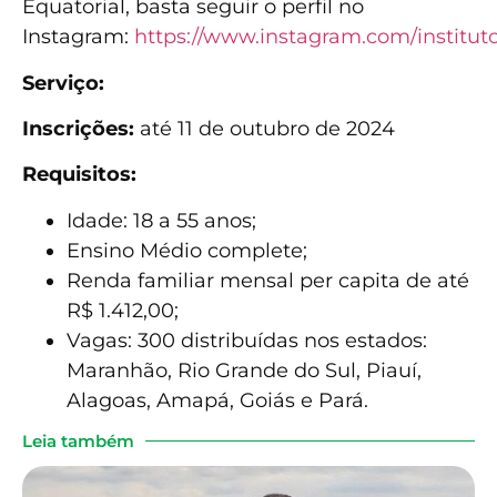
Equatorial, basta seguir o perfil no
Instagram:
https://www.instagram.com/instituto
Serviço:
Inscrições:
até 11 de outubro de 2024
Requisitos:
Idade: 18 a 55 anos;
Ensino Médio complete;
Renda familiar mensal per capita de até
R$ 1.412,00;
Vagas: 300 distribuídas nos estados:
Maranhão, Rio Grande do Sul, Piauí,
Alagoas, Amapá, Goiás e Pará.
Leia também