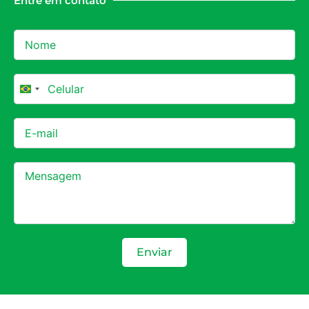
Entre em contato
Brazil +55
Enviar