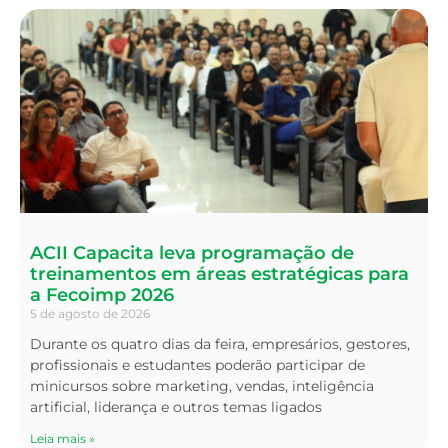
ACII Capacita leva programação de
treinamentos em áreas estratégicas para
a Fecoimp 2026
5 de agosto de 2026
Durante os quatro dias da feira, empresários, gestores,
profissionais e estudantes poderão participar de
minicursos sobre marketing, vendas, inteligência
artificial, liderança e outros temas ligados
Leia mais »