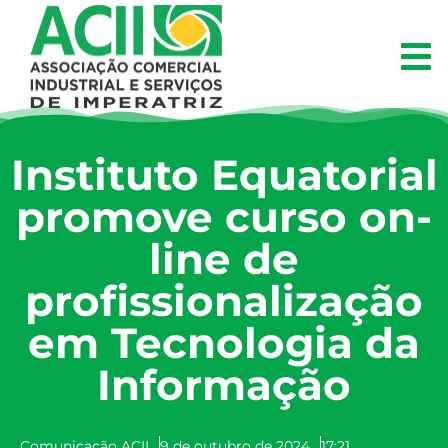
Instituto Equatorial
promove curso on-
line de
profissionalização
em Tecnologia da
Informação
Comunicação ACII
9 de outubro de 2024
17:21