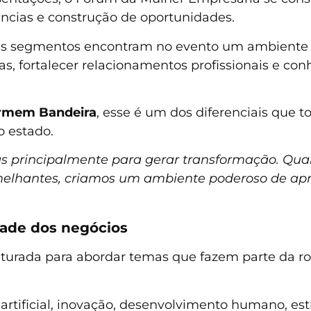
ências e construção de oportunidades.
tes segmentos encontram no evento um ambiente 
s, fortalecer relacionamentos profissionais e con
rmem Bandeira
, esse é um dos diferenciais que
 estado.
 mas principalmente para gerar transformação. Q
semelhantes, criamos um ambiente poderoso de ap
dade dos negócios
uturada para abordar temas que fazem parte da r
 artificial, inovação, desenvolvimento humano, est