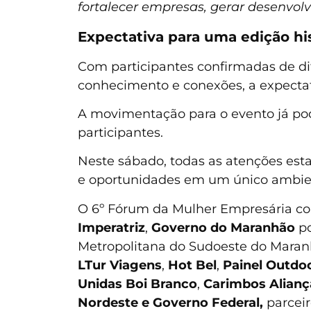
fortalecer empresas, gerar desenvol
Expectativa para uma edição hi
Com participantes confirmadas de d
conhecimento e conexões, a expectat
A movimentação para o evento já pod
participantes.
Neste sábado, todas as atenções esta
e oportunidades em um único ambie
O 6º Fórum da Mulher Empresária c
Imperatriz
,
Governo do Maranhão
po
Metropolitana do Sudoeste do Maran
LTur Viagens
,
Hot Bel
,
Painel Outdo
Unidas Boi Branco
,
Carimbos Alianç
Nordeste e Governo Federal,
parcei