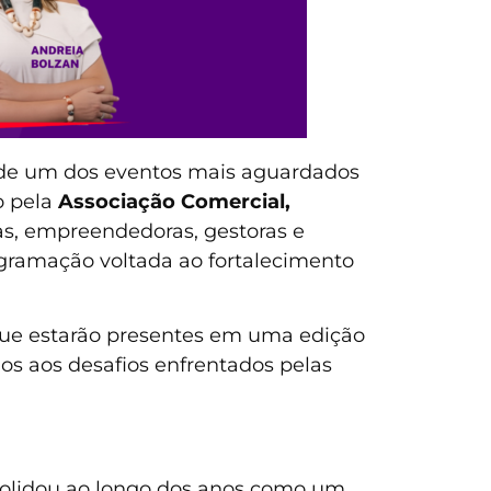
o de um dos eventos mais aguardados
o pela
Associação Comercial,
as, empreendedoras, gestoras e
gramação voltada ao fortalecimento
que estarão presentes em uma edição
os aos desafios enfrentados pelas
solidou ao longo dos anos como um