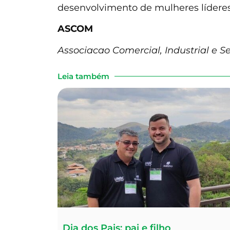
desenvolvimento de mulheres lídere
ASCOM
Associacao Comercial, Industrial e Se
Leia também
Dia dos Pais: pai e filho