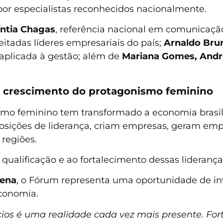
por especialistas reconhecidos nacionalmente.
íntia Chagas
, referência nacional em comunicação
itadas líderes empresariais do país;
Arnaldo Bru
l aplicada à gestão; além de
Mariana Gomes, André
crescimento do protagonismo feminino
mo feminino tem transformado a economia brasil
sições de liderança, criam empresas, geram em
regiões.
 à qualificação e ao fortalecimento dessas lideran
cena
, o Fórum representa uma oportunidade de i
conomia.
os é uma realidade cada vez mais presente. Forta