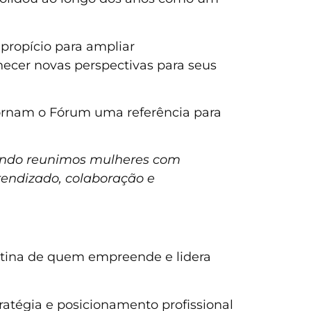
propício para ampliar
hecer novas perspectivas para seus
 tornam o Fórum uma referência para
uando reunimos mulheres com
rendizado, colaboração e
otina de quem empreende e lidera
ratégia e posicionamento profissional