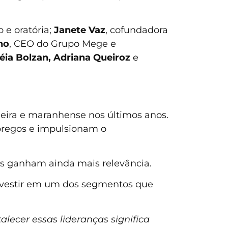
 e oratória;
Janete Vaz
, cofundadora
no
, CEO do Grupo Mege e
ia Bolzan, Adriana Queiroz
e
eira e maranhense nos últimos anos.
pregos e impulsionam o
ças ganham ainda mais relevância.
nvestir em um dos segmentos que
lecer essas lideranças significa