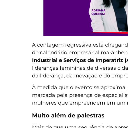
A contagem regressiva está chegando
do calendário empresarial maranhen
Industrial e Serviços de Imperatriz (
lideranças femininas de diversas ci
da liderança, da inovação e do emp
À medida que o evento se aproxima,
marcada pela presença de especialis
mulheres que empreendem em um me
Muito além de palestras
Mais do que uma sequência de apres