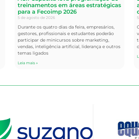
treinamentos em áreas estratégicas
para a Fecoimp 2026
5 de agosto de 2026
5
Durante os quatro dias da feira, empresários,
O
gestores, profissionais e estudantes poderão
v
participar de minicursos sobre marketing,
t
vendas, inteligência artificial, liderança e outros
temas ligados
L
Leia mais »