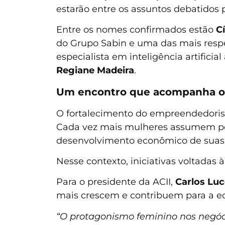
estarão entre os assuntos debatidos 
Entre os nomes confirmados estão
C
do Grupo Sabin e uma das mais respe
especialista em inteligência artificia
Regiane Madeira
.
Um encontro que acompanha o 
O fortalecimento do empreendedoris
Cada vez mais mulheres assumem po
desenvolvimento econômico de suas 
Nesse contexto, iniciativas voltadas
Para o presidente da ACII,
Carlos Lu
mais crescem e contribuem para a e
“O protagonismo feminino nos negóci