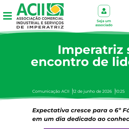
Seja um
associado
Imperatriz 
encontro de li
Comunicação ACII
12 de junho de 2026
10:25
Expectativa cresce para o 6º 
em um dia dedicado ao conhec