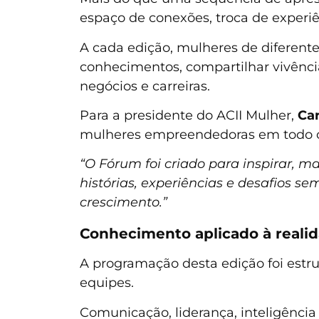
espaço de conexões, troca de experi
A cada edição, mulheres de diferen
conhecimentos, compartilhar vivência
negócios e carreiras.
Para a presidente do ACII Mulher,
Ca
mulheres empreendedoras em todo o
“O Fórum foi criado para inspirar,
histórias, experiências e desafios 
crescimento.”
Conhecimento aplicado à reali
A programação desta edição foi estr
equipes.
Comunicação, liderança, inteligência