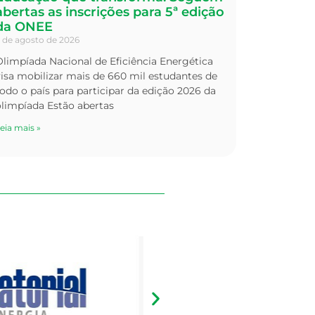
abertas as inscrições para 5ª edição
da ONEE
 de agosto de 2026
limpíada Nacional de Eficiência Energética
isa mobilizar mais de 660 mil estudantes de
odo o país para participar da edição 2026 da
olimpíada Estão abertas
eia mais »