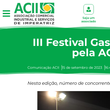
Seja um
associado
III Festival G
pela AC
Comunicação ACII
15 de setembro de 2023
16:
Nesta edição, número de concorrente