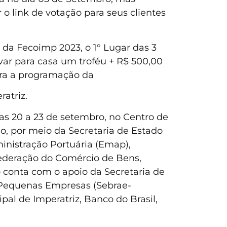
o link de votação para seus clientes
da Fecoimp 2023, o 1° Lugar das 3
levar para casa um troféu + R$ 500,00
tegra a programação da
atriz.
ias 20 a 23 de setembro, no Centro de
, por meio da Secretaria de Estado
nistração Portuária (Emap),
ederação do Comércio de Bens,
o conta com o apoio da Secretaria de
 e Pequenas Empresas (Sebrae-
al de Imperatriz, Banco do Brasil,