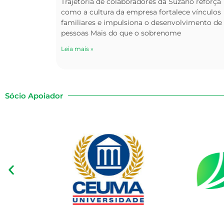
Trajetória de colaboradores da Suzano reforça
como a cultura da empresa fortalece vínculos
familiares e impulsiona o desenvolvimento de
pessoas Mais do que o sobrenome
Leia mais »
Sócio Apoiador