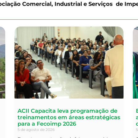
iação Comercial, Industrial e Serviços de Impe
ACII Capacita leva programação de
treinamentos em áreas estratégicas
para a Fecoimp 2026
5 de agosto de 2026
5