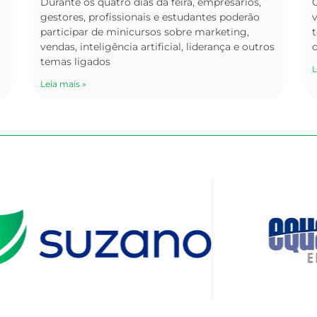
Durante os quatro dias da feira, empresários,
O
gestores, profissionais e estudantes poderão
v
participar de minicursos sobre marketing,
t
vendas, inteligência artificial, liderança e outros
temas ligados
L
Leia mais »