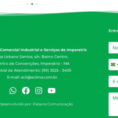
Entr
Comercial Industrial e Serviços de Imperatriz
a Urbano Santos, s/n. Bairro Centro,
ntro de Convenções. Imperatriz - MA
Br
tral de Atendimento: (99) 3525 - 3400
E-mail:
acii@aciima.com.br
 desenvolvido por:
Palavra Comunicação