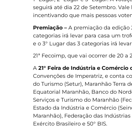
seguirá até dia 22 de Setembro. Vale
incentivando que mais pessoas votem
Premiação –
A premiação da edição 
categorias irá levar para casa um tro
e o 3° Lugar das 3 categorias irá lev
21ª Fecoimp, que vai ocorrer de 20 a
A
21° Feira de Indústria e Comércio
Convenções de Imperatriz, e conta c
do Turismo (Setur), Maranhão Terra 
Equatorial Maranhão, Banco do Nord
Serviços e Turismo do Maranhão (Feco
Estado da Indústria e Comércio (Sein
Maranhão), Federação das Indústrias 
Exército Brasileiro e 50° BIS.