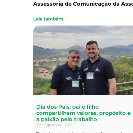
Assessoria de Comunicação da Assoc
Leia também
Dia dos Pais: pai e filho
compartilham valores, propósito e
a paixão pelo trabalho
7 de agosto de 2026