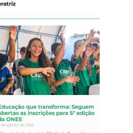
ratriz
Educação que transforma: Seguem
abertas as inscrições para 5ª edição
da ONEE
 de agosto de 2026