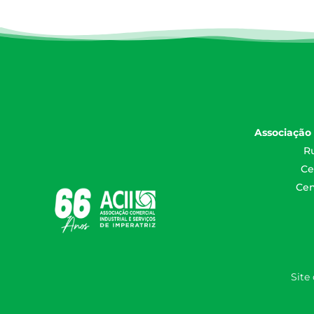
Associação 
Ru
Ce
Cen
Site