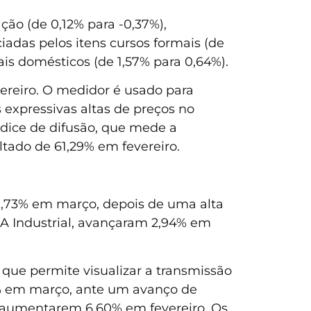
ção (de 0,12% para -0,37%),
iadas pelos itens cursos formais (de
ais domésticos (de 1,57% para 0,64%).
ereiro. O medidor é usado para
 expressivas altas de preços no
ndice de difusão, que mede a
tado de 61,29% em fevereiro.
1,73% em março, depois de uma alta
IPA Industrial, avançaram 2,94% em
que permite visualizar a transmissão
30% em março, ante um avanço de
s aumentarem 6,60% em fevereiro. Os