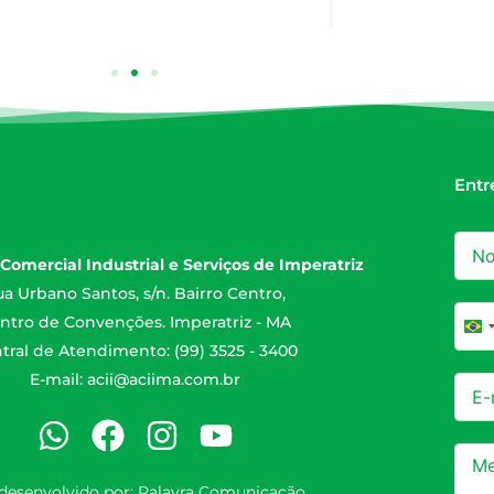
Entr
Comercial Industrial e Serviços de Imperatriz
a Urbano Santos, s/n. Bairro Centro,
ntro de Convenções. Imperatriz - MA
Br
tral de Atendimento: (99) 3525 - 3400
E-mail:
acii@aciima.com.br
 desenvolvido por:
Palavra Comunicação