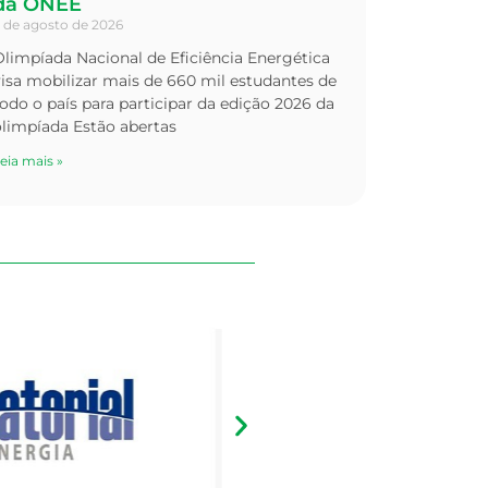
da ONEE
 de agosto de 2026
limpíada Nacional de Eficiência Energética
isa mobilizar mais de 660 mil estudantes de
odo o país para participar da edição 2026 da
olimpíada Estão abertas
eia mais »