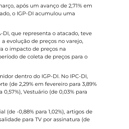
m março, após um avanço de 2,71% em
ultado, o IGP-DI acumulou uma
-DI, que representa o atacado, teve
a evolução de preços no varejo,
ra o impacto de preços na
período de coleta de preços para o
umidor dentro do IGP-DI. No IPC-DI,
rte (de 2,29% em fevereiro para 3,89%
 0,57%), Vestuário (de 0,03% para
al (de -0,88% para 1,02%), artigos de
salidade para TV por assinatura (de