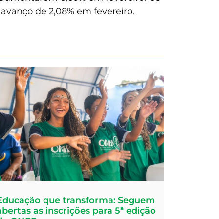
 avanço de 2,08% em fevereiro.
Educação que transforma: Seguem
abertas as inscrições para 5ª edição