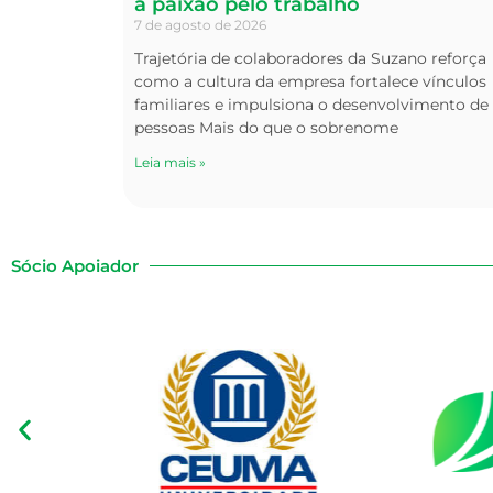
a paixão pelo trabalho
7 de agosto de 2026
Trajetória de colaboradores da Suzano reforça
como a cultura da empresa fortalece vínculos
familiares e impulsiona o desenvolvimento de
pessoas Mais do que o sobrenome
Leia mais »
Sócio Apoiador