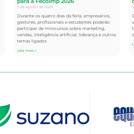
para a Fecoimp 2026
5 de agosto de 2026
5
Durante os quatro dias da feira, empresários,
O
gestores, profissionais e estudantes poderão
v
participar de minicursos sobre marketing,
t
vendas, inteligência artificial, liderança e outros
temas ligados
L
Leia mais »