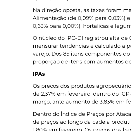
Na direção oposta, as taxas foram ma
Alimentação (de 0,09% para 0,03%) e 
0,63% para 0,00%), hortaliças e legu
O núcleo do IPC-DI registrou alta d
mensurar tendências e calculado a pa
varejo. Dos 85 itens componentes do 
proporção de itens com aumentos de 
IPAs
Os preços dos produtos agropecuário
de 2,37% em fevereiro, dentro do IGP
março, ante aumento de 3,83% em fe
Dentro do Índice de Preços por Atac
de preços ao longo da cadeia produti
1,80% em fevereiro. Os preços dos b