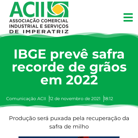
IBGE prevê safra
recorde de grãos
em 2022
Comunicação ACII
12 de novembro de 2021
18:12
Produção será puxada pela recuperação da
safra de milho