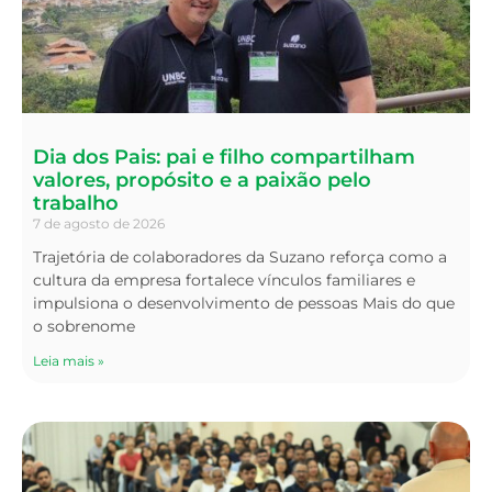
Dia dos Pais: pai e filho compartilham
valores, propósito e a paixão pelo
trabalho
7 de agosto de 2026
Trajetória de colaboradores da Suzano reforça como a
cultura da empresa fortalece vínculos familiares e
impulsiona o desenvolvimento de pessoas Mais do que
o sobrenome
Leia mais »