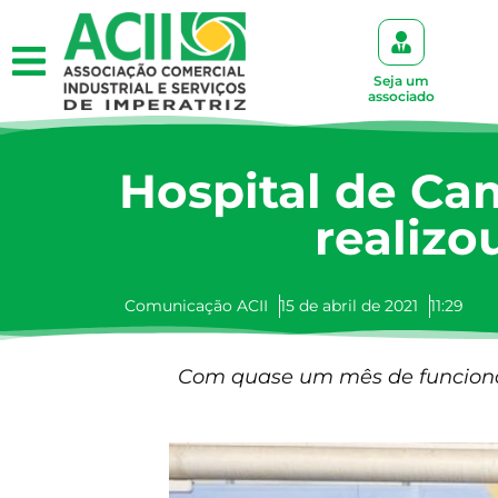
Seja um
associado
Hospital de Ca
realiz
Comunicação ACII
15 de abril de 2021
11:29
Com quase um mês de funciona