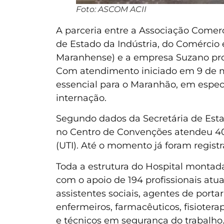
Foto: ASCOM ACII
A parceria entre a Associação Comerci
de Estado da Indústria, do Comércio
Maranhense) e a empresa Suzano pr
Com atendimento iniciado em 9 de 
essencial para o Maranhão, em especi
internação.
Segundo dados da Secretária de Estad
no Centro de Convenções atendeu 401
(UTI). Até o momento já foram registra
Toda a estrutura do Hospital montada
com o apoio de 194 profissionais at
assistentes sociais, agentes de portari
enfermeiros, farmacêuticos, fisioter
e técnicos em segurança do trabalho