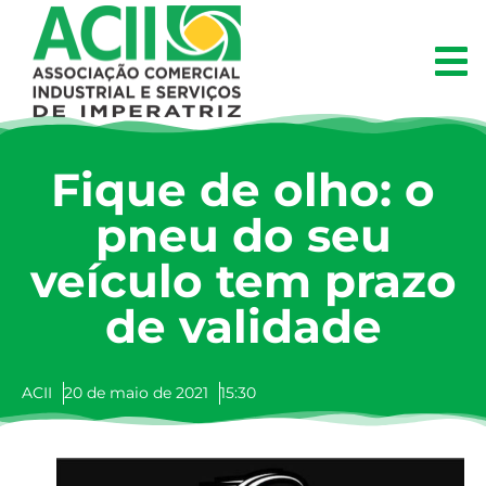
Fique de olho: o
pneu do seu
veículo tem prazo
de validade
ACII
20 de maio de 2021
15:30