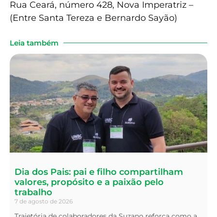
Rua Ceará, número 428, Nova Imperatriz –
(Entre Santa Tereza e Bernardo Sayão)
Leia também
Dia dos Pais: pai e filho compartilham
valores, propósito e a paixão pelo
trabalho
7 de agosto de 2026
Trajetória de colaboradores da Suzano reforça como a