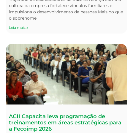
cultura da empresa fortalece vínculos familiares e
impulsiona o desenvolvimento de pessoas Mais do que
o sobrenome
Leia mais »
ACII Capacita leva programação de
treinamentos em áreas estratégicas para
a Fecoimp 2026