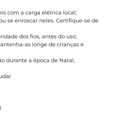
s com a carga elétrica local;
u se enroscar neles. Certifique-se de
ridade dos fios, antes do uso;
mantenha-as longe de crianças e
o durante a época de Natal,
judar
l