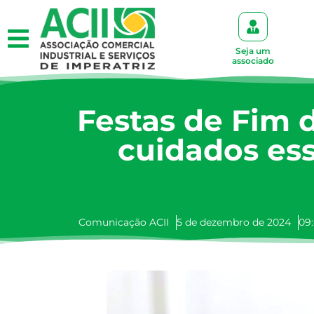
Seja um
associado
Festas de Fim 
cuidados ess
Comunicação ACII
5 de dezembro de 2024
09