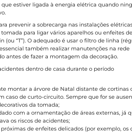
 que estiver ligada à energia elétrica quando ni
vo.
ra prevenir a sobrecarga nas instalações elétricas
 tomada para ligar vários aparelhos ou enfeites d
(ou “T”). O adequado é usar o filtro de linha (ré
É essencial também realizar manutenções na rede
ado antes de fazer a montagem da decoração.
acidentes dentro de casa durante o período
nte montar a árvore de Natal distante de cortinas
aso de curto-circuito. Sempre que for se ausent
decorativos da tomada;
ado com a ornamentação de áreas externas, já q
ava os riscos de acidentes;
próximas de enfeites delicados (por exemplo, os 