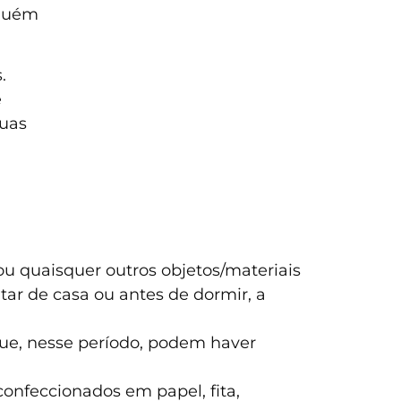
nguém
.
e
guas
 ou quaisquer outros objetos/materiais
ar de casa ou antes de dormir, a
ue, nesse período, podem haver
confeccionados em papel, fita,