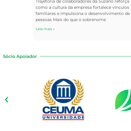
Trajetória de colaboradores da Suzano reforça
como a cultura da empresa fortalece vínculos
familiares e impulsiona o desenvolvimento de
pessoas Mais do que o sobrenome
Leia mais »
Sócio Apoiador