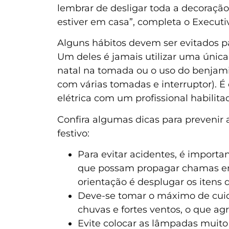
lembrar de desligar toda a decoração
estiver em casa”, completa o Executi
Alguns hábitos devem ser evitados pa
Um deles é jamais utilizar uma única
natal na tomada ou o uso do benjamin 
com várias tomadas e interruptor). 
elétrica com um profissional habilit
Confira algumas dicas para prevenir 
festivo:
Para evitar acidentes, é importa
que possam propagar chamas em c
orientação é desplugar os itens 
Deve-se tomar o máximo de cuid
chuvas e fortes ventos, o que agr
Evite colocar as lâmpadas muito 