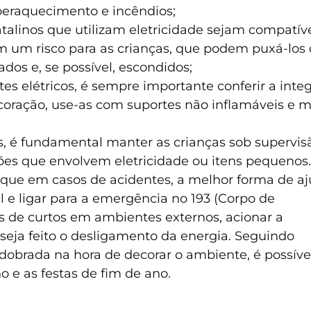
superaquecimento e incêndios;
alinos que utilizam eletricidade sejam compatívei
am um risco para as crianças, que podem puxá-los o
dos e, se possível, escondidos;
tes elétricos, é sempre importante conferir a integ
ecoração, use-as com suportes não inflamáveis e 
 é fundamental manter as crianças sob supervisã
es que envolvem eletricidade ou itens pequenos.
 que em casos de acidentes, a melhor forma de a
al e ligar para a emergência no 193 (Corpo de
s de curtos em ambientes externos, acionar a
 seja feito o desligamento da energia. Seguindo
dobrada na hora de decorar o ambiente, é possíve
o e as festas de fim de ano.