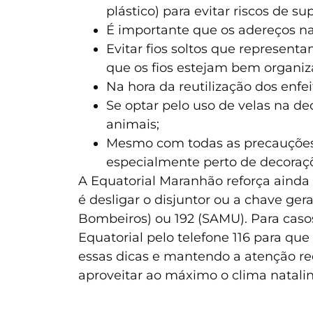
plástico) para evitar riscos de 
É importante que os adereços nat
Evitar fios soltos que represent
que os fios estejam bem organiza
Na hora da reutilização dos enfei
Se optar pelo uso de velas na d
animais;
Mesmo com todas as precauções,
especialmente perto de decoraçõ
A Equatorial Maranhão reforça ainda
é desligar o disjuntor ou a chave ger
Bombeiros) ou 192 (SAMU). Para caso
Equatorial pelo telefone 116 para que
essas dicas e mantendo a atenção re
aproveitar ao máximo o clima natalin