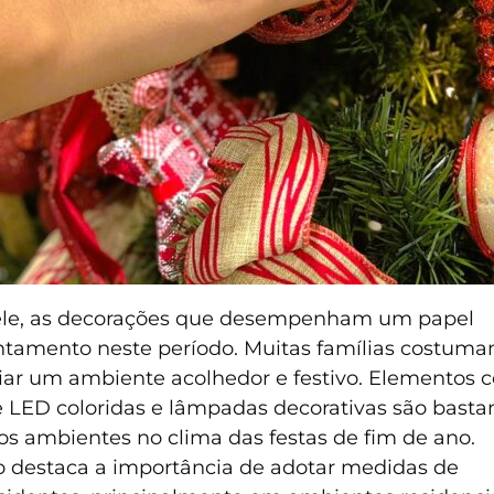
ele, as decorações que desempenham um papel
antamento neste período. Muitas famílias costum
iar um ambiente acolhedor e festivo. Elementos
 de LED coloridas e lâmpadas decorativas são basta
 os ambientes no clima das festas de fim de ano.
o destaca a importância de adotar medidas de