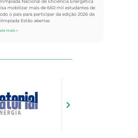
limpíada Nacional de Eficiência Energética
isa mobilizar mais de 660 mil estudantes de
odo o país para participar da edição 2026 da
olimpíada Estão abertas
eia mais »