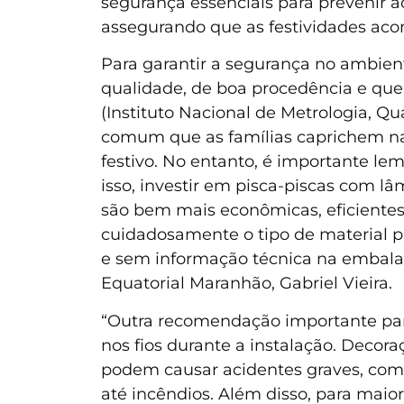
segurança essenciais para prevenir a
assegurando que as festividades aco
Para garantir a segurança no ambient
qualidade, de boa procedência e que
(Instituto Nacional de Metrologia, Qu
comum que as famílias caprichem na 
festivo. No entanto, é importante le
isso, investir em pisca-piscas com 
são bem mais econômicas, eficientes,
cuidadosamente o tipo de material pa
e sem informação técnica na embala
Equatorial Maranhão, Gabriel Vieira.
“Outra recomendação importante par
nos fios durante a instalação. Decor
podem causar acidentes graves, como 
até incêndios. Além disso, para mai