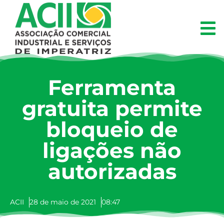
Ferramenta
gratuita permite
bloqueio de
ligações não
autorizadas
ACII
28 de maio de 2021
08:47