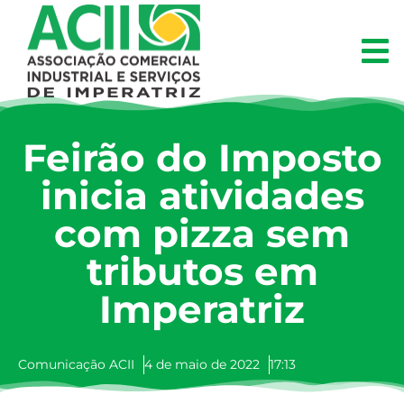
Feirão do Imposto
inicia atividades
com pizza sem
tributos em
Imperatriz
Comunicação ACII
4 de maio de 2022
17:13