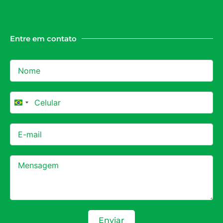
Entre em contato
Brazil +55
Enviar