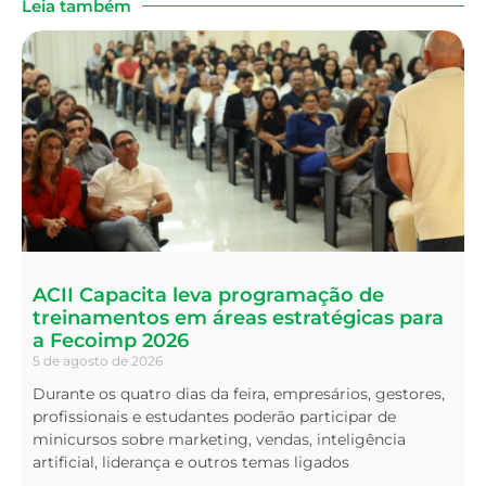
Leia também
ACII Capacita leva programação de
treinamentos em áreas estratégicas para
a Fecoimp 2026
5 de agosto de 2026
Durante os quatro dias da feira, empresários, gestores,
profissionais e estudantes poderão participar de
minicursos sobre marketing, vendas, inteligência
artificial, liderança e outros temas ligados