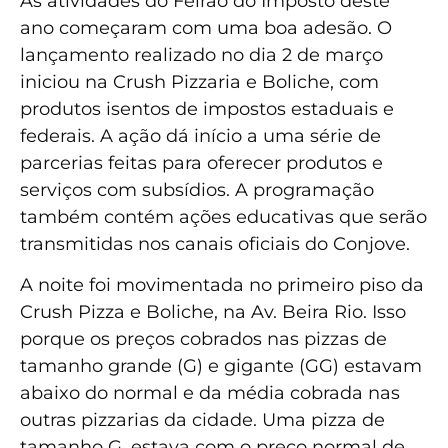
As atividades do Feirão do Imposto deste
ano começaram com uma boa adesão. O
lançamento realizado no dia 2 de março
iniciou na Crush Pizzaria e Boliche, com
produtos isentos de impostos estaduais e
federais. A ação dá início a uma série de
parcerias feitas para oferecer produtos e
serviços com subsídios. A programação
também contém ações educativas que serão
transmitidas nos canais oficiais do Conjove.
A noite foi movimentada no primeiro piso da
Crush Pizza e Boliche, na Av. Beira Rio. Isso
porque os preços cobrados nas pizzas de
tamanho grande (G) e gigante (GG) estavam
abaixo do normal e da média cobrada nas
outras pizzarias da cidade. Uma pizza de
tamanho G, estava com o preço normal de