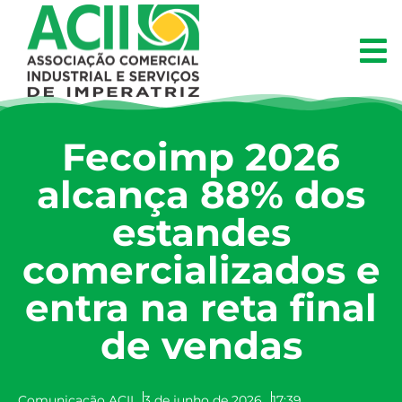
Fecoimp 2026
alcança 88% dos
estandes
comercializados e
entra na reta final
de vendas
Comunicação ACII
3 de junho de 2026
17:39