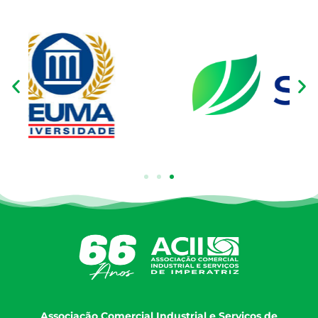
Associação Comercial Industrial e Serviços de