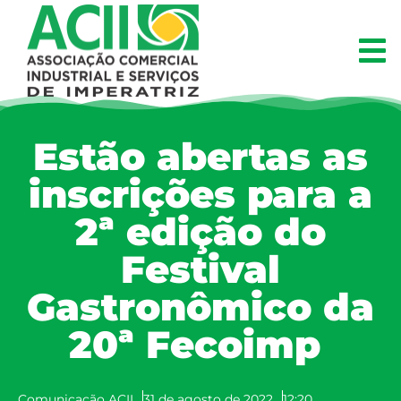
Estão abertas as
inscrições para a
2ª edição do
Festival
Gastronômico da
20ª Fecoimp
Comunicação ACII
31 de agosto de 2022
12:20