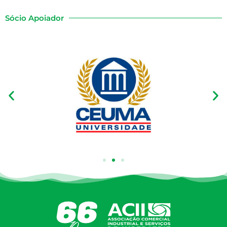
Sócio Apoiador