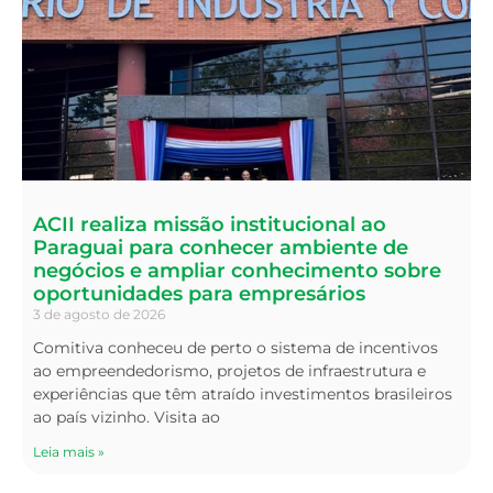
ACII realiza missão institucional ao
Paraguai para conhecer ambiente de
negócios e ampliar conhecimento sobre
oportunidades para empresários
3 de agosto de 2026
Comitiva conheceu de perto o sistema de incentivos
ao empreendedorismo, projetos de infraestrutura e
experiências que têm atraído investimentos brasileiros
ao país vizinho. Visita ao
Leia mais »