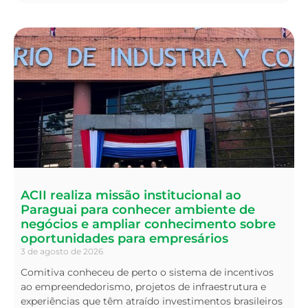
ACII realiza missão institucional ao
Paraguai para conhecer ambiente de
negócios e ampliar conhecimento sobre
oportunidades para empresários
3 de agosto de 2026
Comitiva conheceu de perto o sistema de incentivos
ao empreendedorismo, projetos de infraestrutura e
experiências que têm atraído investimentos brasileiros