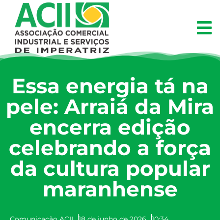
Essa energia tá na
pele: Arraiá da Mira
encerra edição
celebrando a força
da cultura popular
maranhense
Comunicação ACII
18 de junho de 2026
10:34