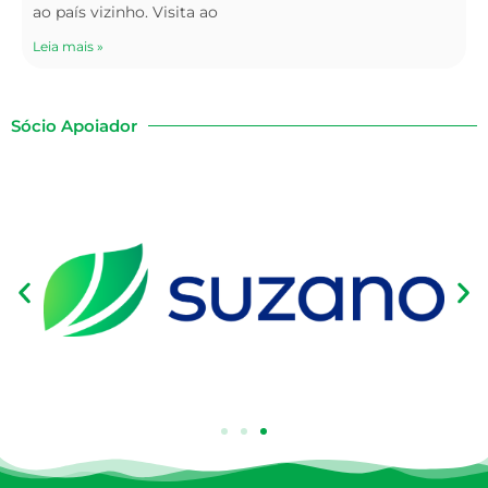
ao país vizinho. Visita ao
Leia mais »
Sócio Apoiador