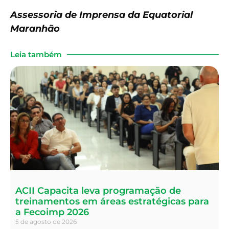
Assessoria de Imprensa da Equatorial
Maranhão
Leia também
ACII Capacita leva programação de
treinamentos em áreas estratégicas para
a Fecoimp 2026
5 de agosto de 2026