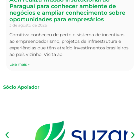
Paraguai para conhecer ambiente de
negócios e ampliar conhecimento sobre
oportunidades para empresários
3 de agosto de 2026
Comitiva conheceu de perto o sistema de incentivos
ao empreendedorismo, projetos de infraestrutura e
experiências que têm atraído investimentos brasileiros
ao país vizinho. Visita ao
Leia mais »
Sócio Apoiador