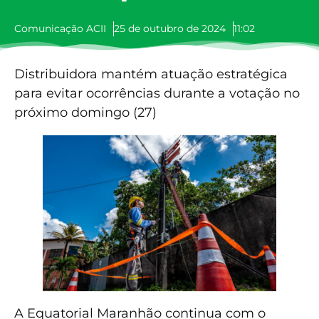
Comunicação ACII
25 de outubro de 2024
11:02
Distribuidora mantém atuação estratégica
para evitar ocorrências durante a votação no
próximo domingo (27)
A Equatorial Maranhão continua com o