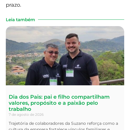
prazo.
Leia também
Dia dos Pais: pai e filho compartilham
valores, propósito e a paixão pelo
trabalho
7 de agosto de 2026
Trajetória de colaboradores da Suzano reforça como a
cultura da empresa fortalece vínculos familiares e