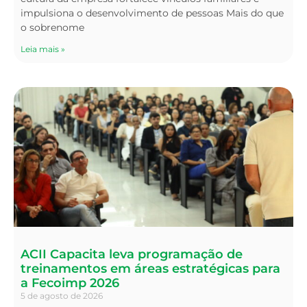
impulsiona o desenvolvimento de pessoas Mais do que
o sobrenome
Leia mais »
ACII Capacita leva programação de
treinamentos em áreas estratégicas para
a Fecoimp 2026
5 de agosto de 2026