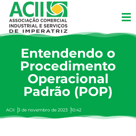
Entendendo o
Procedimento
Operacional
Padrão (POP)
ACII
3 de novembro de 2023
10:42