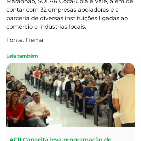
Maranhão, SOLAR Coca-Cola e Vale, além de
contar com 32 empresas apoiadoras e a
parceria de diversas instituições ligadas ao
comércio e indústrias locais.
Fonte: Fiema
Leia também
ACII Capacita leva programação de